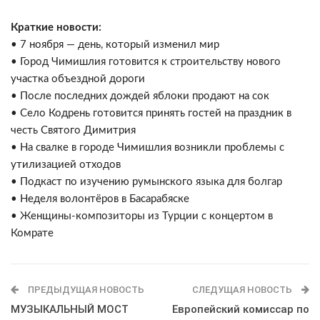
Краткие новости:
• 7 ноября — день, который изменил мир
• Город Чимишлия готовится к строительству нового
участка объездной дороги
• После последних дождей яблоки продают на сок
• Село Кодрень готовится принять гостей на праздник в
честь Святого Димитрия
• На свалке в городе Чимишлия возникли проблемы с
утилизацией отходов
• Подкаст по изучению румынского языка для болгар
• Неделя волонтёров в Басарабяске
• Женщины-композиторы из Турции с концертом в
Комрате
ПРЕДЫДУЩАЯ НОВОСТЬ
СЛЕДУЩАЯ НОВОСТЬ
МУЗЫКАЛЬНЫЙ МОСТ
Европейский комиссар по