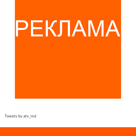
Tweets by atv_md