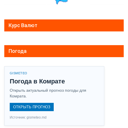
Курс Валют
Погода
GISMETEO
Погода в Комрате
Открыть актуальный прогноз погоды для
Комрата.
ОТКРЫТЬ ПРОГНОЗ
Источник: gismeteo.md