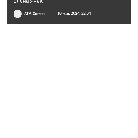
Елена Янак.
10 мая, 2024, 22:04
ATV, Comrat