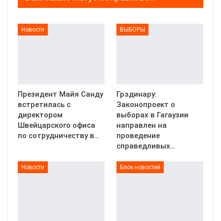
Новости
ВЫБОРЫ
Президент Майя Санду
Грэдинару:
встретилась с
Законопроект о
директором
выборах в Гагаузии
Швейцарского офиса
направлен на
по сотрудничеству в…
проведение
справедливых…
Новости
Блок новостей