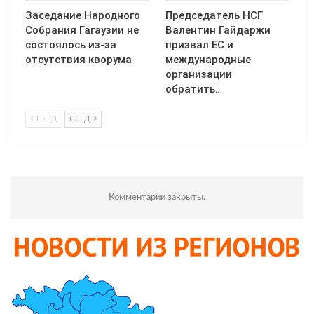
Заседание Народного
Председатель НСГ
Собрания Гагаузии не
Валентин Гайдаржи
состоялось из-за
призвал ЕС и
отсутствия кворума
международные
организации
обратить…
ПРЕД
СЛЕД
Комментарии закрыты.