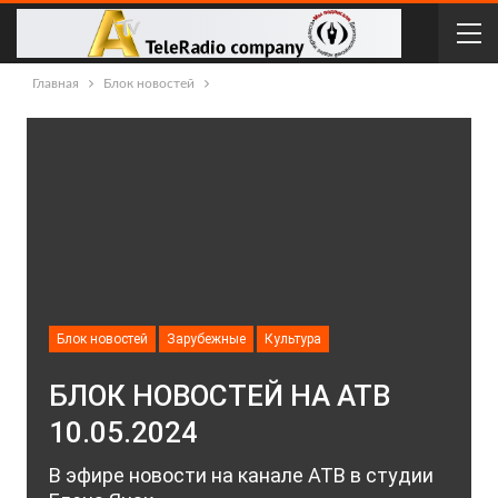
Главная
Блок новостей
Блок новостей
Зарубежные
Культура
БЛОК НОВОСТЕЙ НА АТВ
10.05.2024
В эфире новости на канале АТВ в студии