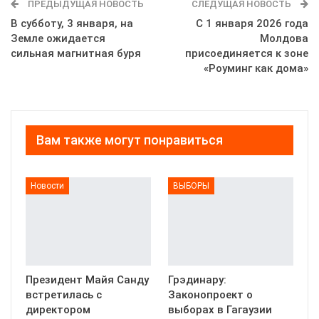
ПРЕДЫДУЩАЯ НОВОСТЬ
СЛЕДУЩАЯ НОВОСТЬ
В субботу, 3 января, на
С 1 января 2026 года
Земле ожидается
Молдова
сильная магнитная буря
присоединяется к зоне
«Роуминг как дома»
Вам также могут понравиться
Новости
ВЫБОРЫ
Президент Майя Санду
Грэдинару:
встретилась с
Законопроект о
директором
выборах в Гагаузии