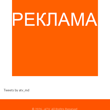
Tweets by atv_md
© 2026 - ATV. All Rights Reserved.