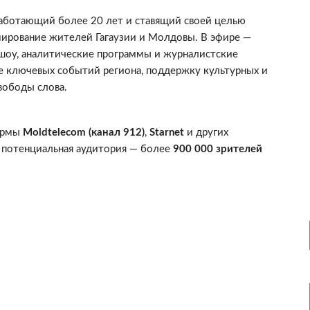
работающий более 20 лет и ставящий своей целью
мирование жителей Гагаузии и Молдовы. В эфире —
-шоу, аналитические программы и журналистские
ие ключевых событий региона, поддержку культурных и
вободы слова.
формы
Moldtelecom (канал 912)
,
Starnet
и других
 потенциальная аудитория — более
900 000 зрителей