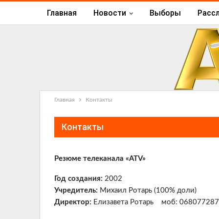
Главная
Новости
Выборы
Расс
Главная
Контакты
Контакты
Резюме телеканала «ATV»
Год создания:
2002
Учредитель:
Михаил Ротарь (100% доли)
Директор:
Елизавета Ротарь моб: 068077287