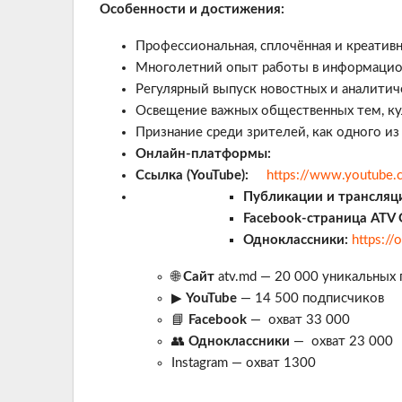
Особенности и достижения:
Профессиональная, сплочённая и креатив
Многолетний опыт работы в информацио
Регулярный выпуск новостных и аналитич
Освещение важных общественных тем, ку
Признание среди зрителей, как одного и
Онлайн-платформы:
Ссылка
(YouTube):
https://www.youtube.
Публикации и трансляц
Facebook-страница ATV 
Одноклассники:
https://
🌐
Сайт
atv.md — 20 000 уникальных 
▶
YouTube
— 14 500 подписчиков
📘
Facebook
— охват 33 000
👥
Одноклассники
— охват 23 000
Instagram — охват 1300