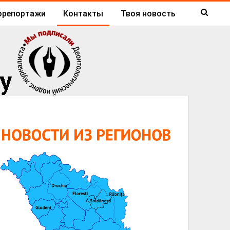
орепортажи
Контакты
Твоя новость