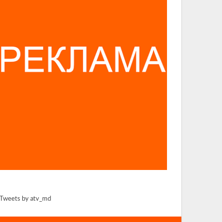
Tweets by atv_md