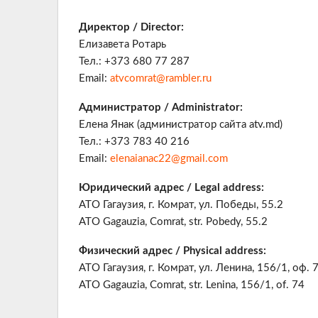
Директор / Director:
Елизавета Ротарь
Тел.: +373 680 77 287
Email:
atvcomrat@rambler.ru
Администратор / Administrator:
Елена Янак (администратор сайта atv.md)
Тел.: +373 783 40 216
Email:
elenaianac22@gmail.com
Юридический адрес / Legal address:
АТО Гагаузия, г. Комрат, ул. Победы, 55.2
ATO Gagauzia, Comrat, str. Pobedy, 55.2
Физический адрес / Physical address:
АТО Гагаузия, г. Комрат, ул. Ленина, 156/1, оф. 
ATO Gagauzia, Comrat, str. Lenina, 156/1, of. 74