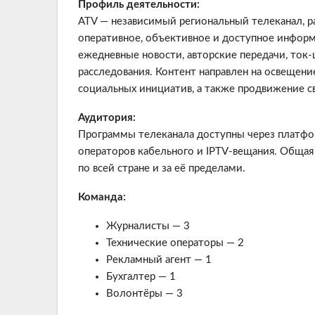
Профиль деятельности:
ATV — независимый региональный телеканал, 
оперативное, объективное и доступное инфор
ежедневные новости, авторские передачи, ток
расследования. Контент направлен на освещен
социальных инициатив, а также продвижение с
Аудитория:
Программы телеканала доступны через плат
операторов кабельного и IPTV-вещания. Общая
по всей стране и за её пределами.
Команда:
Журналисты — 3
Технические операторы — 2
Рекламный агент — 1
Бухгалтер — 1
Волонтёры — 3