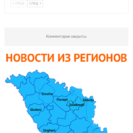
ПРЕД
СЛЕД
Комментарии закрыты.