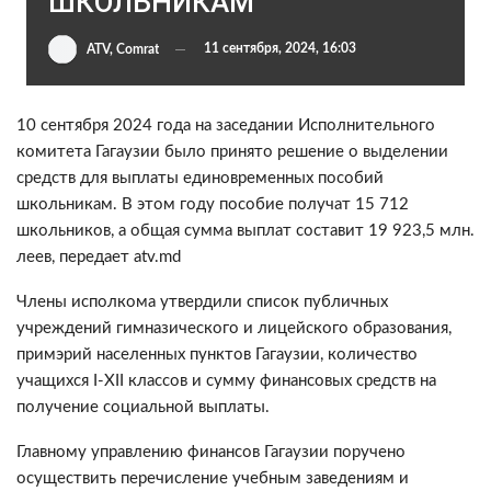
ШКОЛЬНИКАМ
11 сентября, 2024, 16:03
ATV, Comrat
10 сентября 2024 года на заседании Исполнительного
комитета Гагаузии было принято решение о выделении
средств для выплаты единовременных пособий
школьникам. В этом году пособие получат 15 712
школьников, а общая сумма выплат составит 19 923,5 млн.
леев, передает atv.md
Члены исполкома утвердили список публичных
учреждений гимназического и лицейского образования,
примэрий населенных пунктов Гагаузии, количество
учащихся I-XII классов и сумму финансовых средств на
получение социальной выплаты.
Главному управлению финансов Гагаузии поручено
осуществить перечисление учебным заведениям и