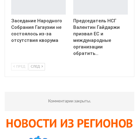
Заседание Народного
Председатель НСГ
Собрания Гагаузии не
Валентин Гайдаржи
состоялось из-за
призвал ЕС и
отсутствия кворума
международные
организации
обратить…
ПРЕД
СЛЕД
Комментарии закрыты.