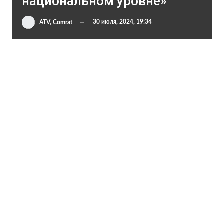
национальном уровне»
30 июля, 2024, 19:34
ATV, Comrat