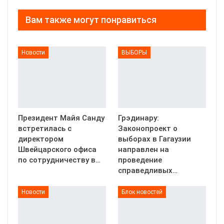
Вам также могут понравиться
Новости
ВЫБОРЫ
Президент Майя Санду
Грэдинару:
встретилась с
Законопроект о
директором
выборах в Гагаузии
Швейцарского офиса
направлен на
по сотрудничеству в…
проведение
справедливых…
Новости
Блок новостей