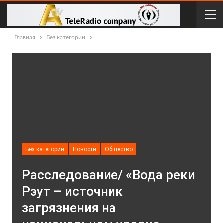
Главная
Без категории
Без категории
Новости
Общество
Расследование/ «Вода реки
Рэут – источник
загрязнения на