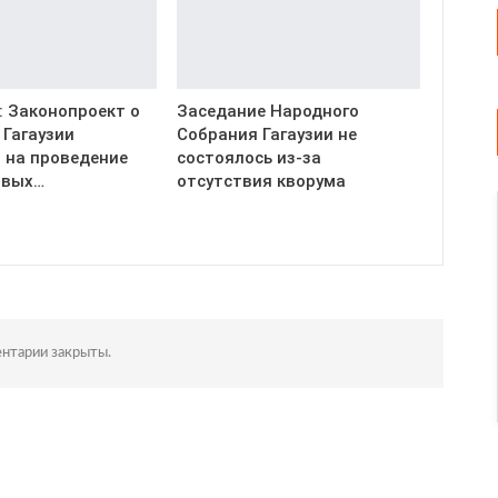
: Законопроект о
Заседание Народного
 Гагаузии
Собрания Гагаузии не
 на проведение
состоялось из-за
ивых…
отсутствия кворума
нтарии закрыты.