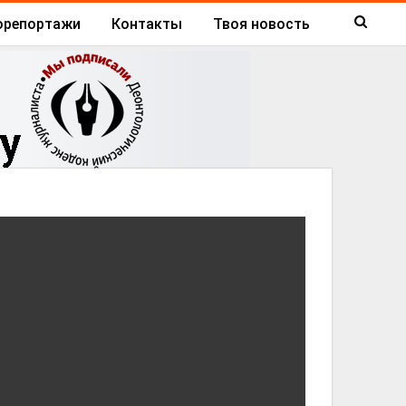
орепортажи
Контакты
Твоя новость