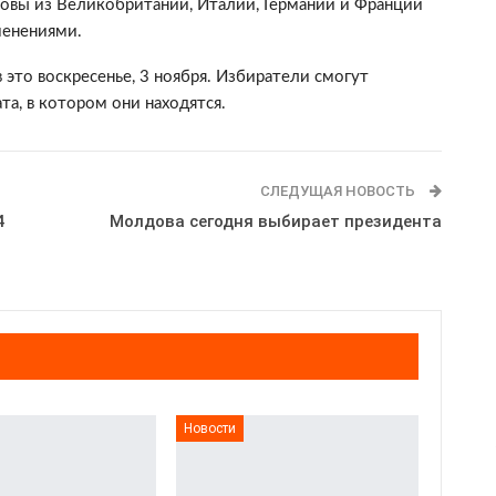
овы из Великобритании, Италии, Германии и Франции
менениями.
 это воскресенье, 3 ноября. Избиратели смогут
та, в котором они находятся.
СЛЕДУЩАЯ НОВОСТЬ
4
Молдова сегодня выбирает президента
Новости