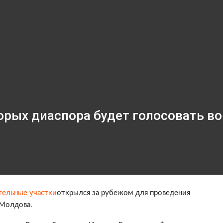
торых диаспора будет голосовать во
тельные участки
открылся за рубежом для проведения
 Молдова.