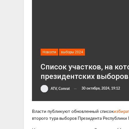
Новости
выборы 2024
Список участков, на ко
президентских выборов
30 октября, 2024, 19:12
ATV, Comrat
Власти публикуют обновленный список
избира
второго тура выборов Президента Республики