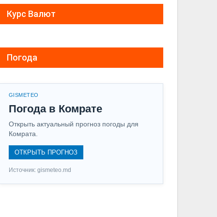
Курс Валют
Погода
GISMETEO
Погода в Комрате
Открыть актуальный прогноз погоды для
Комрата.
ОТКРЫТЬ ПРОГНОЗ
Источник: gismeteo.md