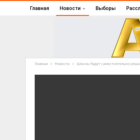
Главная
Новости
Выборы
Расс
Главная
Новости
Школы будут самостоятельно решать