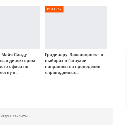
ВЫБОРЫ
 Майя Санду
Грэдинару: Законопроект о
сь с директором
выборах в Гагаузии
ого офиса по
направлен на проведение
еству в…
справедливых…
нтарии закрыты.