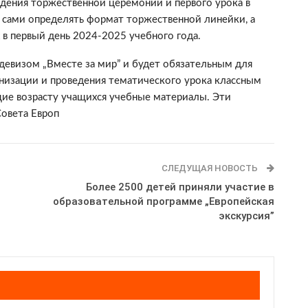
едения торжественной церемонии и первого урока в
 сами определять формат торжественной линейки, а
 в первый день 2024-2025 учебного года.
девизом „Вместе за мир” и будет обязательным для
анизации и проведения тематического урока классным
е возрасту учащихся учебные материалы. Эти
овета Европ
СЛЕДУЩАЯ НОВОСТЬ
Более 2500 детей приняли участие в
образовательной программе „Европейская
экскурсия”