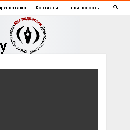
орепортажи
Контакты
Твоя новость