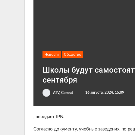
Новости
Общество
Школы будут самостояте
сентября
16 августа, 2024, 15:09
ATV, Comrat
, передает IPN.
Согласно документу, учебные заведения, по ре