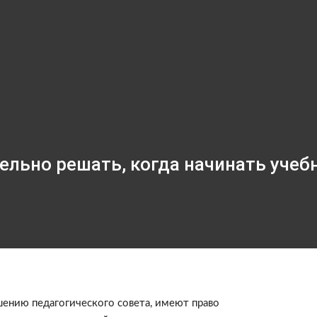
льно решать, когда начинать учебн
шению педагогического совета, имеют право