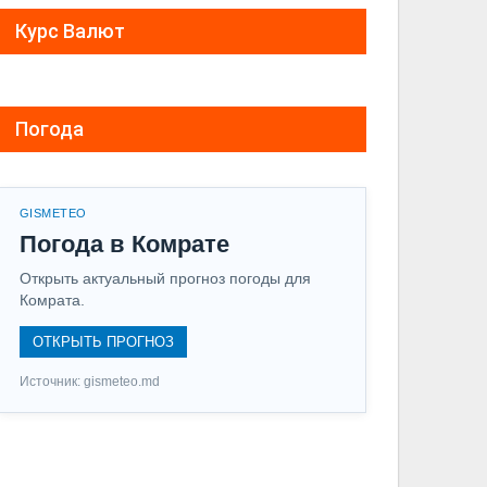
Курс Валют
Погода
GISMETEO
Погода в Комрате
Открыть актуальный прогноз погоды для
Комрата.
ОТКРЫТЬ ПРОГНОЗ
Источник: gismeteo.md