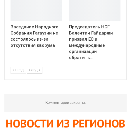
Заседание Народного
Председатель НСГ
Собрания Гагаузии не
Валентин Гайдаржи
состоялось из-за
призвал ЕС и
отсутствия кворума
международные
организации
обратить…
ПРЕД
СЛЕД
Комментарии закрыты.