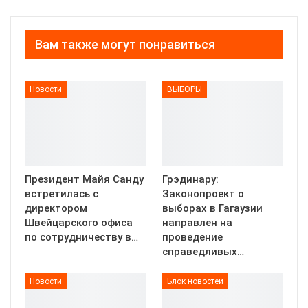
Вам также могут понравиться
Новости
ВЫБОРЫ
Президент Майя Санду
Грэдинару:
встретилась с
Законопроект о
директором
выборах в Гагаузии
Швейцарского офиса
направлен на
по сотрудничеству в…
проведение
справедливых…
Новости
Блок новостей