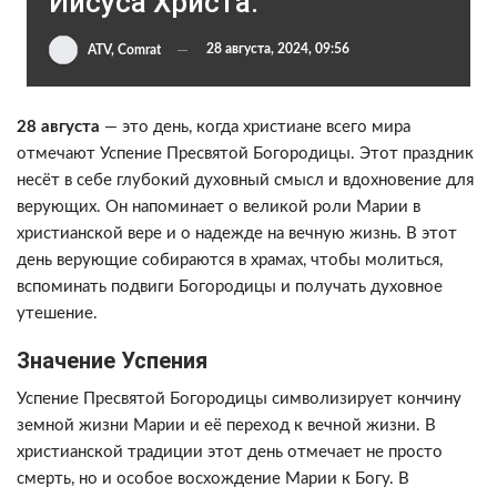
Иисуса Христа.
28 августа, 2024, 09:56
ATV, Comrat
28 августа
— это день, когда христиане всего мира
отмечают Успение Пресвятой Богородицы. Этот праздник
несёт в себе глубокий духовный смысл и вдохновение для
верующих. Он напоминает о великой роли Марии в
христианской вере и о надежде на вечную жизнь. В этот
день верующие собираются в храмах, чтобы молиться,
вспоминать подвиги Богородицы и получать духовное
утешение.
Значение Успения
Успение Пресвятой Богородицы символизирует кончину
земной жизни Марии и её переход к вечной жизни. В
христианской традиции этот день отмечает не просто
смерть, но и особое восхождение Марии к Богу. В