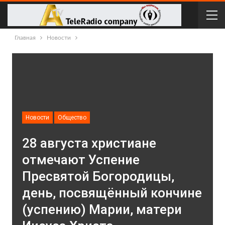
Главная
Новости
Новости
Общество
28 августа христиане
отмечают Успение
Пресвятой Богородицы,
день, посвящённый кончине
(успению) Марии, матери