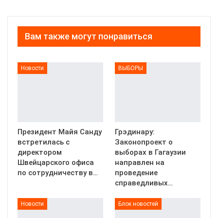
Вам также могут понравиться
Новости
ВЫБОРЫ
Президент Майя Санду
Грэдинару:
встретилась с
Законопроект о
директором
выборах в Гагаузии
Швейцарского офиса
направлен на
по сотрудничеству в…
проведение
справедливых…
Новости
Блок новостей