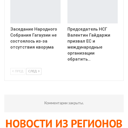
Заседание Народного
Председатель НСГ
Собрания Гагаузии не
Валентин Гайдаржи
состоялось из-за
призвал ЕС и
отсутствия кворума
международные
организации
обратить…
ПРЕД
СЛЕД
Комментарии закрыты.