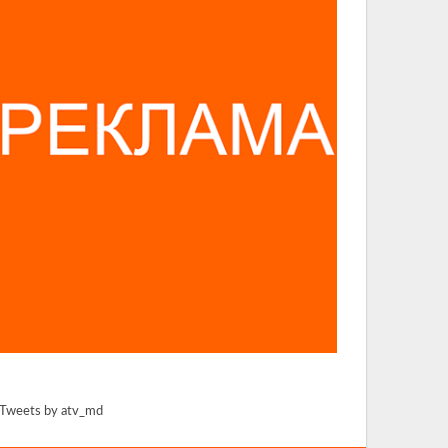
Tweets by atv_md