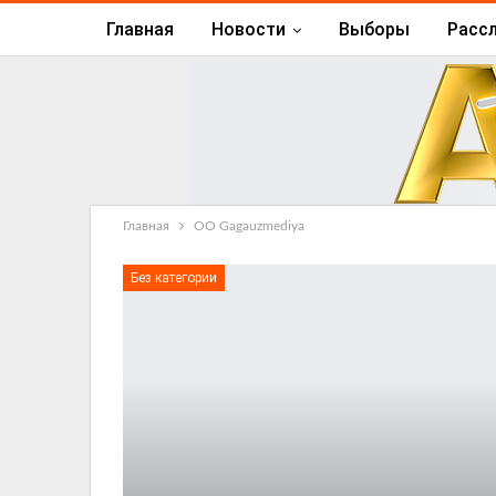
Главная
Новости
Выборы
Расс
Главная
ОО Gagauzmediya
Без категории