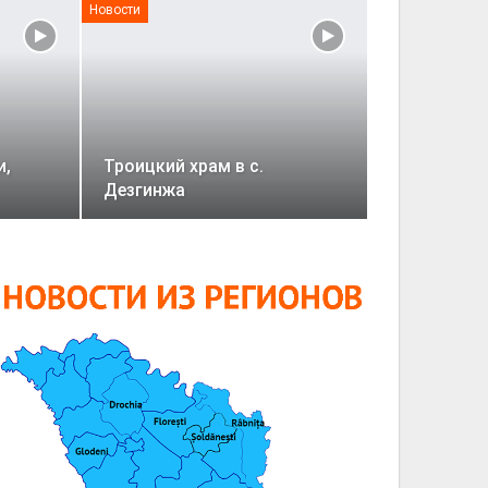
Новости
и,
Троицкий храм в с.
Дезгинжа