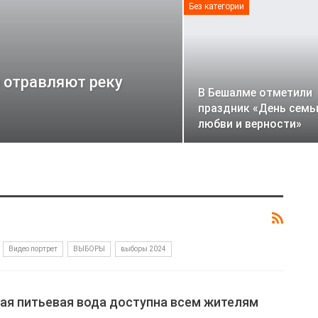
Без категории
 отравляют реку
В Бешалме отметили
праздник «День семь
любви и верности»
Видео портрет
ВЫБОРЫ
выборы 2024
ая питьевая вода доступна всем жителям