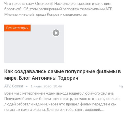
Что такое штамм Омикрон?! Насколько он заразен и как с ним
бороться?! Об этом расширенный репортаж телекомпании АТВ.
Мнение жителей города Комрат и специалистов.
Без категории
Как создавались самые популярные фильмы в
мире. Блог Антонины Тодорич
ATV, Comrat
1 июня, 2020, 10:46
Всем мы с нетерпением ждем выхода нашего любимого фильма.
Покупаем билеты и бежим в кинотеатр, но мало кто знает, сколько
людей работали над ним, через что прошел фильм перед тем как
попасть к нам на экраны. Для того, чтобы снять хороший,…