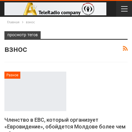
Главная
взнос
просмотр тегов
взнос
Разное
Членство в ЕВС, который организует
«Евровидение», обойдется Молдове более чем