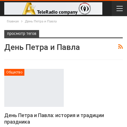
Главная
День Петра и Павла
просмотр тегов
День Петра и Павла
Общество
День Петра и Павла: история и традиции
праздника