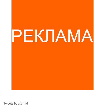
Tweets by atv_md