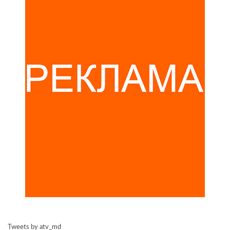
Tweets by atv_md