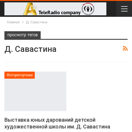
Главная
Д. Савастина
просмотр тегов
Д. Савастина
Фоторепортажи
Выставка юных дарований детской
художественной школы им. Д. Савастина