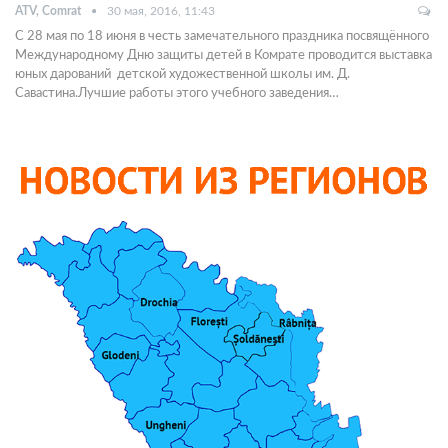
ATV, Comrat
30 мая, 2016, 11:43
С 28 мая по 18 июня в честь замечательного праздника посвящённого
Международному Дню защиты детей в Комрате проводится выставка
юных дарований детской художественной школы им. Д.
Савастина.Лучшие работы этого учебного заведения…