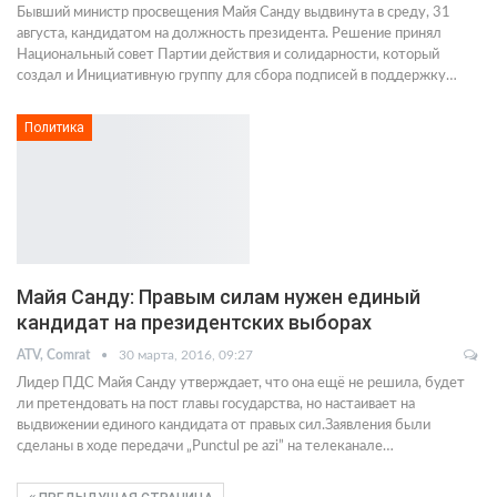
Бывший министр просвещения Майя Санду выдвинута в среду, 31
августа, кандидатом на должность президента. Решение принял
Национальный совет Партии действия и солидарности, который
создал и Инициативную группу для сбора подписей в поддержку…
Политика
Майя Санду: Правым силам нужен единый
кандидат на президентских выборах
ATV, Comrat
30 марта, 2016, 09:27
Лидер ПДС Майя Санду утверждает, что она ещё не решила, будет
ли претендовать на пост главы государства, но настаивает на
выдвижении единого кандидата от правых сил.Заявления были
сделаны в ходе передачи „Punctul pe azi” на телеканале…