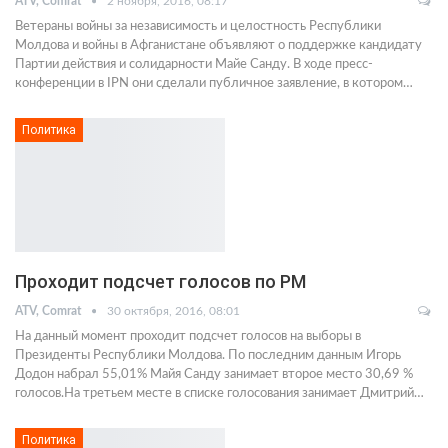
ATV, Comrat
2 ноября, 2016, 08:17
Ветераны войны за независимость и целостность Республики
Молдова и войны в Афганистане объявляют о поддержке кандидату
Партии действия и солидарности Майе Санду. В ходе пресс-
конференции в IPN они сделали публичное заявление, в котором…
Политика
Проходит подсчет голосов по РМ
ATV, Comrat
30 октября, 2016, 08:01
На данный момент проходит подсчет голосов на выборы в
Президенты Республики Молдова. По последним данным Игорь
Додон набрал 55,01% Майя Санду занимает второе место 30,69 %
голосов.На третьем месте в списке голосования занимает Дмитрий…
Политика