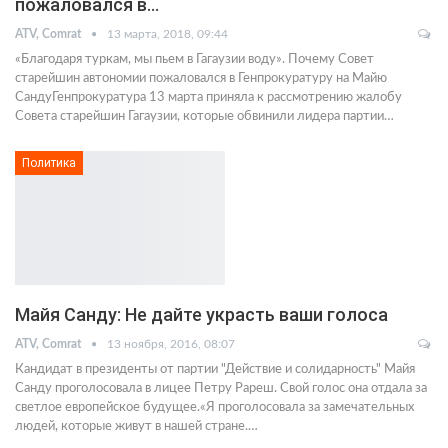
пожаловался в…
ATV, Comrat
13 марта, 2018, 09:44
«Благодаря туркам, мы пьем в Гагаузии воду». Почему Совет
старейшин автономии пожаловался в Генпрокуратуру на Майю
СандуГенпрокуратура 13 марта приняла к рассмотрению жалобу
Совета старейшин Гагаузии, которые обвинили лидера партии…
Политика
Майя Санду: Не дайте украсть ваши голоса
ATV, Comrat
13 ноября, 2016, 08:07
Кандидат в президенты от партии "Действие и солидарность" Майя
Санду проголосовала в лицее Петру Рареш. Свой голос она отдала за
светлое европейское будущее.«Я проголосовала за замечательных
людей, которые живут в нашей стране.…