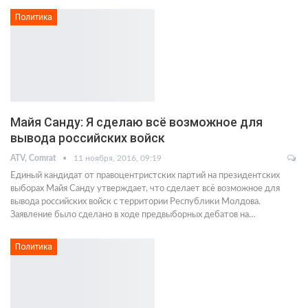
Политика
Майя Санду: Я сделаю всё возможное для
вывода российских войск
ATV, Comrat
11 ноября, 2016, 09:19
Единый кандидат от правоцентристских партий на президентских
выборах Майя Санду утверждает, что сделает всё возможное для
вывода российских войск с территории Республики Молдова.
Заявление было сделано в ходе предвыборных дебатов на…
Политика