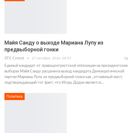
Майя Санду о выходе Мариана Лупу из
предвыборной гонки
ATV, Comrat
27 октября, 2016, 09:57
Единый кандидат от правоцентристской оппозиции на президентских
выборах Майя Санду расценила выход кандидата Демократической
партии Мариана Лупу из предвыборной гонки как „отчаянный жест,
подтверждающий тот факт, что Игорь Додон является…
Политика