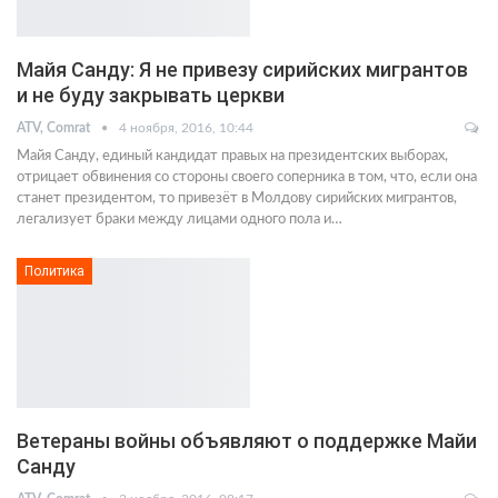
Майя Санду: Я не привезу сирийских мигрантов
и не буду закрывать церкви
ATV, Comrat
4 ноября, 2016, 10:44
Майя Санду, единый кандидат правых на президентских выборах,
отрицает обвинения со стороны своего соперника в том, что, если она
станет президентом, то привезёт в Молдову сирийских мигрантов,
легализует браки между лицами одного пола и…
Политика
Ветераны войны объявляют о поддержке Майи
Санду