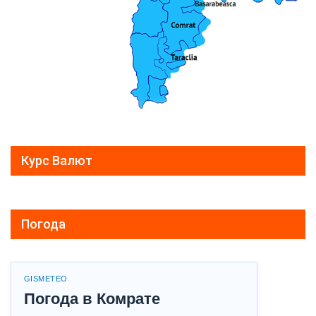
Курс Валют
Погода
GISMETEO
Погода в Комрате