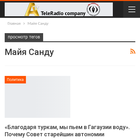
Главная
Майя Санду
просмотр тегов
Майя Санду
Политика
«Благодаря туркам, мы пьем в Гагаузии воду».
Почему Совет старейшин автономии