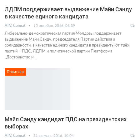
ЛДПМ поддерживает выдвижение Майи Санду
в качестве единого кандидата
ATV, Comrat
15 октября, 2016, 08:39
Либерально-демократическая партия Молдовы поддерживает
выдвижение Майи Санду, председателя Партии действия и
солидарности, в качестве единого кандидата в президенты от трёх
партий – ПДС, ЛДПМ и политической партии Платформа
„Достоинство и…
Политика
Майя Санду кандидат ПДС на президентских
выборах
ATV, Comrat
31 августа, 2016, 10:04