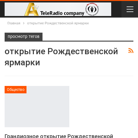
Главная
открытие Рождественской ярмарки
просмотр тегов
открытие Рождественской
ярмарки
Общество
Грандиозное открытие Рождественской