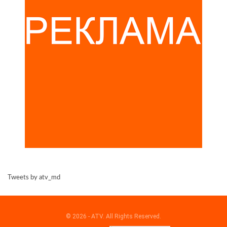
Tweets by atv_md
© 2026 - ATV. All Rights Reserved.