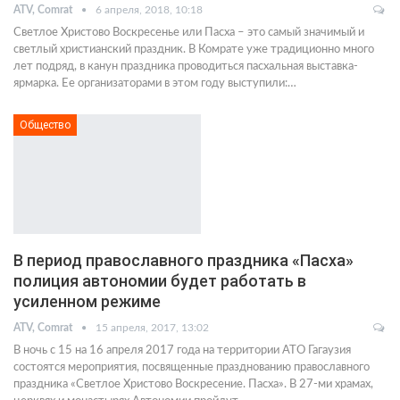
ATV, Comrat
6 апреля, 2018, 10:18
Светлое Христово Воскресенье или Пасха – это самый значимый и
светлый христианский праздник. В Комрате уже традиционно много
лет подряд, в канун праздника проводиться пасхальная выставка-
ярмарка. Ее организаторами в этом году выступили:…
Общество
В период православного праздника «Пасха»
полиция автономии будет работать в
усиленном режиме
ATV, Comrat
15 апреля, 2017, 13:02
В ночь с 15 на 16 апреля 2017 года на территории АТО Гагаузия
состоятся мероприятия, посвященные празднованию православного
праздника «Светлое Христово Воскресение. Пасха». В 27-ми храмах,