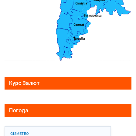
Курс Валют
Погода
GISMETEO