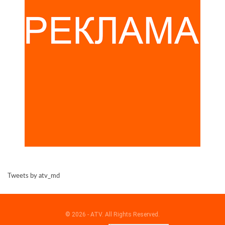
Tweets by atv_md
© 2026 - ATV. All Rights Reserved.