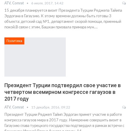
ATV, Comrat
6 июля, 2017, 14:42
15 декабря планируется визит Президента Турции Реджепа Тайипа
Эрдогана в Гагаузию. К этому времени должны быть готовы 3
объекта: детский сад №1, департамент скорой помощи, приемный
покой.В связи с этим, Башкан призвала примара мун.…
Политика
Президент Турции подтвердил свое участие в
четвертом всемирном конгрессе гагаузов в
2017 году
ATV, Comrat
15 декабря, 2016, 09:22
Президент Турции Реджеп Тайип Эрдоган примет участие в работе
конгресса гагаузов мира в 2017 году. Намерение совершить визит в
Гагаузию глава турецкого государства подтвердил в рамках встречи с