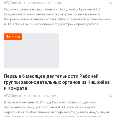
ATV, Comrat
20 января, 2017, 08:38
Рабочая группа связи парламента с Народным собранием АТО
Гагаузии возобновит деятельность сразу же после назначения
Комратом новых членов в состав группы.Приоритеты в отношениях с
АТО Гагаузия были обсуждены в ходе встречи председателя…
Политика
Первые 6 месяцев деятельности Рабочей
группы законодательных органов из Кишинёва
и Комрата
ATV, Comrat
29 июня, 2016, 08:47
В первые 6 месяцев 2016 года Рабочая группа молдавского
парламента и Народного собрания АТО Гагаузия проводила
мероприятия по обеспечению непрерывности диалога между двумя