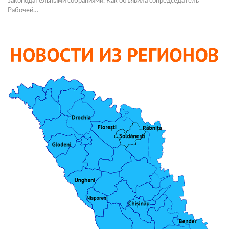
законодательными собраниями. Как объявила сопредседатель
Рабочей…