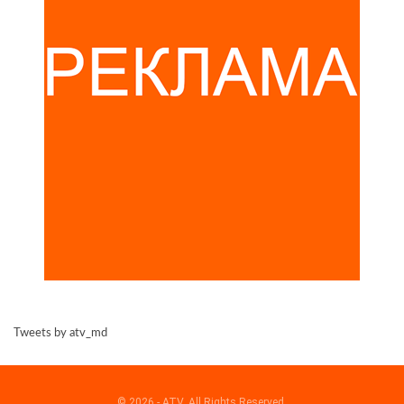
Tweets by atv_md
© 2026 - ATV. All Rights Reserved.