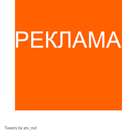
Tweets by atv_md