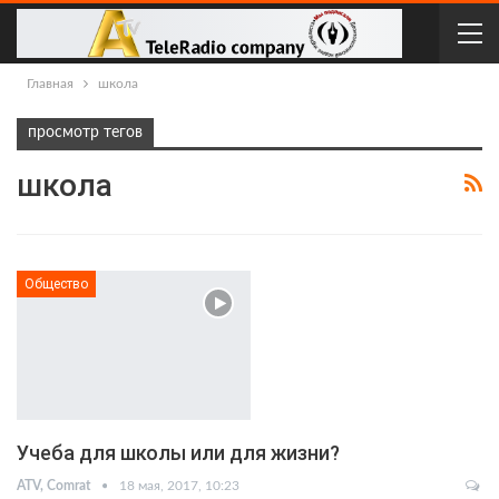
Главная
школа
просмотр тегов
школа
Общество
Учеба для школы или для жизни?
ATV, Comrat
18 мая, 2017, 10:23