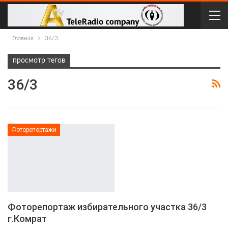
Главная
36/3
просмотр тегов
36/3
Фоторепортажи
Фоторепортаж избирательного участка 36/3
г.Комрат