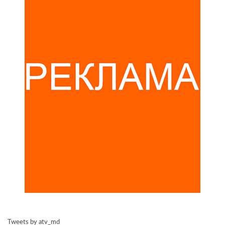
Tweets by atv_md