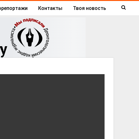
орепортажи
Контакты
Твоя новость