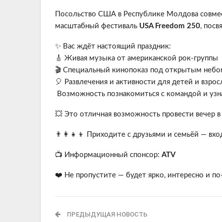
Посольство США в Республике Молдова совмест
масштабный фестиваль
USA Freedom 250
, пос
✨ Вас ждёт настоящий праздник:
🎸 Живая музыка от американской рок-группы
🎬 Специальный кинопоказ под открытым небо
🎈 Развлечения и активности для детей и взро
Возможность познакомиться с командой и узн
💥 Это отличная возможность провести вечер в
👨‍👩‍👧‍👦 Приходите с друзьями и семьёй — вх
📺 Информационный спонсор:
ATV
❤️ Не пропустите — будет ярко, интересно и п
ПРЕДЫДУЩАЯ НОВОСТЬ