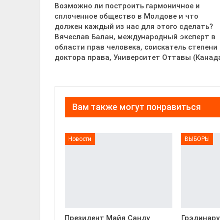
Возможно ли построить гармоничное и
сплоченное общество в Молдове и что
должен каждый из нас для этого сделать?
Вячеслав Балан, международный эксперт в
области прав человека, соискатель степени
доктора права, Университет Оттавы (Канад
Вам также могут понравиться
Новости
ВЫБОРЫ
Президент Майя Санду
Грэдинару