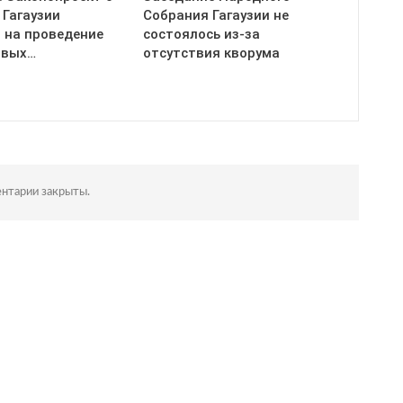
 Гагаузии
Собрания Гагаузии не
 на проведение
состоялось из-за
ивых…
отсутствия кворума
нтарии закрыты.