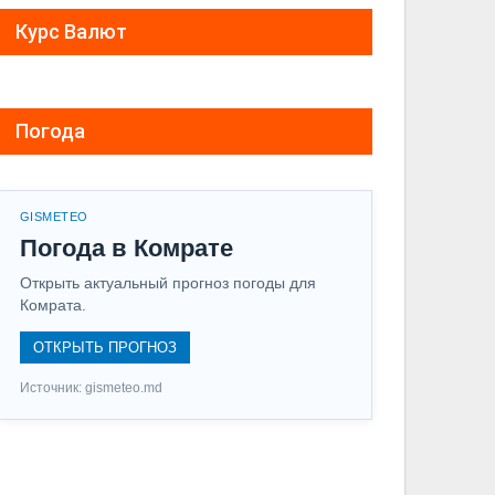
Курс Валют
Погода
GISMETEO
Погода в Комрате
Открыть актуальный прогноз погоды для
Комрата.
ОТКРЫТЬ ПРОГНОЗ
Источник: gismeteo.md