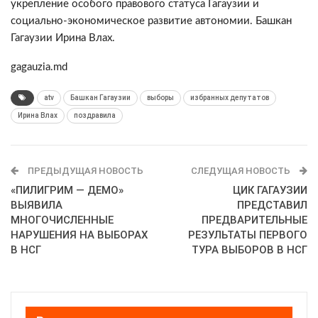
укрепление особого правового статуса Гагаузии и
социально-экономическое развитие автономии. Башкан
Гагаузии Ирина Влах.
gagauzia.md
atv
Башкан Гагаузии
выборы
избранных депутатов
Ирина Влах
поздравила
ПРЕДЫДУЩАЯ НОВОСТЬ
СЛЕДУЩАЯ НОВОСТЬ
«ПИЛИГРИМ — ДЕМО»
ЦИК ГАГАУЗИИ
ВЫЯВИЛА
ПРЕДСТАВИЛ
МНОГОЧИСЛЕННЫЕ
ПРЕДВАРИТЕЛЬНЫЕ
НАРУШЕНИЯ НА ВЫБОРАХ
РЕЗУЛЬТАТЫ ПЕРВОГО
В НСГ
ТУРА ВЫБОРОВ В НСГ