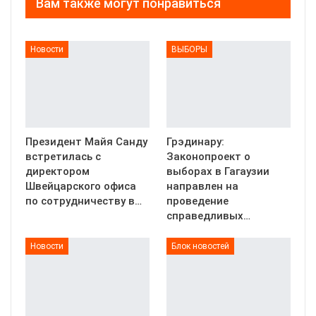
Вам также могут понравиться
Новости
ВЫБОРЫ
Президент Майя Санду
Грэдинару:
встретилась с
Законопроект о
директором
выборах в Гагаузии
Швейцарского офиса
направлен на
по сотрудничеству в…
проведение
справедливых…
Новости
Блок новостей