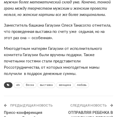
мужчин более математический склад ума. Конечно, тонкой
грани между творчеством мужским и женским провести
нельзя, но женские картины все же более эмоциональны.
Заместитель башкана Гагаузии Олеся Танасогло отметила,
что проведенная выставка по счету уже седьмая, но на
этот раз она — особенная».
Многодетным матерям Гагаузии от исполнительного
комитета Гагаузии были вручены подарки. Также
почетными гостями стали представители
Россотрудничества, от которых многодетные мамы
получили в подарок денежные суммы.
atv
Весна
выставка
женщина
любовь
ПРЕДЫДУЩАЯ НОВОСТЬ
СЛЕДУЩАЯ НОВОСТЬ
Пресс-конференция
ОТПРАВЛЯЯ РЕБЕНКА В