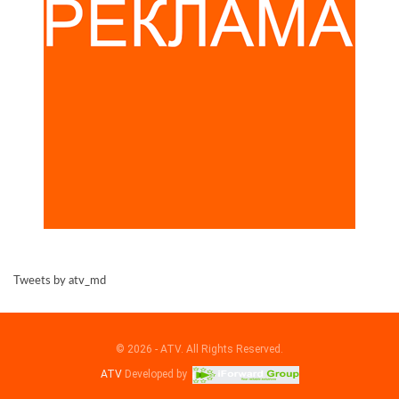
Tweets by atv_md
© 2026 - ATV. All Rights Reserved.
ATV
Developed by