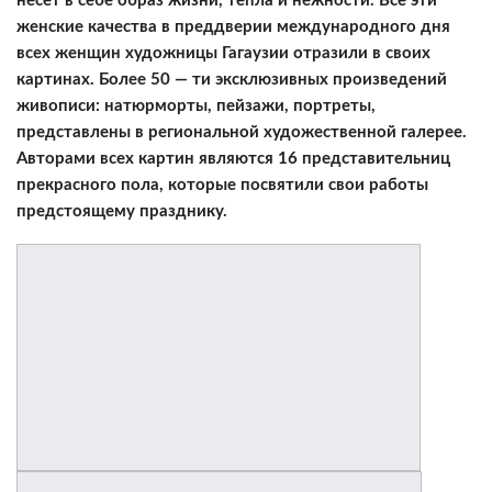
несет в себе образ жизни, тепла и нежности. Все эти
женские качества в преддверии международного дня
всех женщин художницы Гагаузии отразили в своих
картинах. Более 50 — ти эксклюзивных произведений
живописи: натюрморты, пейзажи, портреты,
представлены в региональной художественной галерее.
Авторами всех картин являются 16 представительниц
прекрасного пола, которые посвятили свои работы
предстоящему празднику.