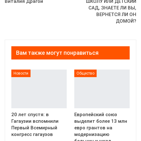
Виталия Драгой
ШКОЛУ ИЛИ ДЕТСКИЙ
САД, ЗНАЕТЕ ЛИ ВЫ,
ВЕРНЕТСЯ ЛИ ОН
ДОМОЙ?
Вам также могут понравиться
Новости
Общество
20 лет спустя: в
Европейский союз
Гагаузии вспомнили
выделит более 13 млн
Первый Всемирный
евро грантов на
конгресс гагаузов
модернизацию
больниц и школ…