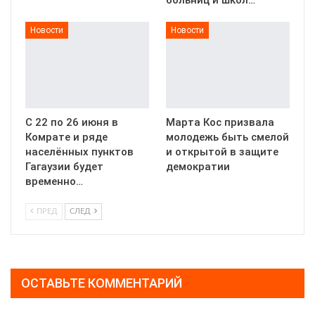
Новости
Новости
С 22 по 26 июня в
Марта Кос призвала
Комрате и ряде
молодежь быть смелой
населённых пунктов
и открытой в защите
Гагаузии будет
демократии
временно…
ПРЕД
СЛЕД
ОСТАВЬТЕ КОММЕНТАРИЙ