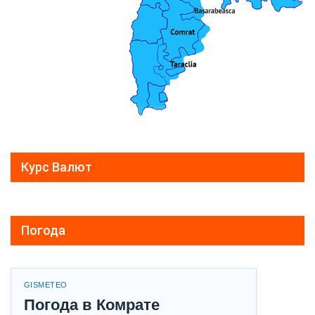
Курс Валют
Погода
GISMETEO
Погода в Комрате