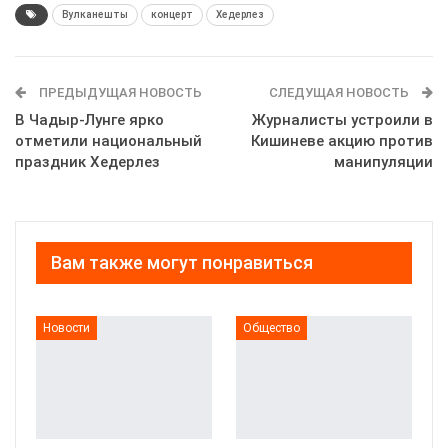
Вулканешты
концерт
Хедерлез
ПРЕДЫДУЩАЯ НОВОСТЬ
СЛЕДУЩАЯ НОВОСТЬ
В Чадыр-Лунге ярко
Журналисты устроили в
отметили национальный
Кишиневе акцию против
праздник Хедерлез
манипуляции
Вам также могут понравиться
Новости
Общество