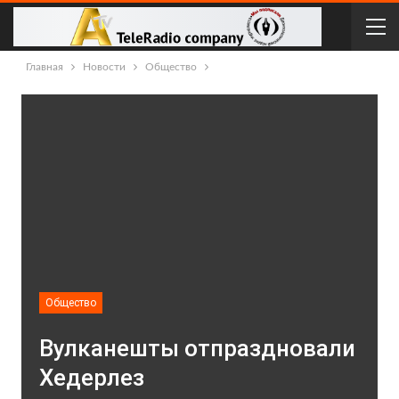
Главная
Новости
Общество
Общество
Вулканешты отпраздновали
Хедерлез