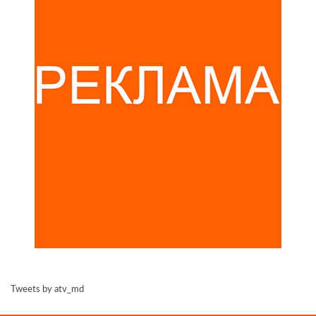
Tweets by atv_md