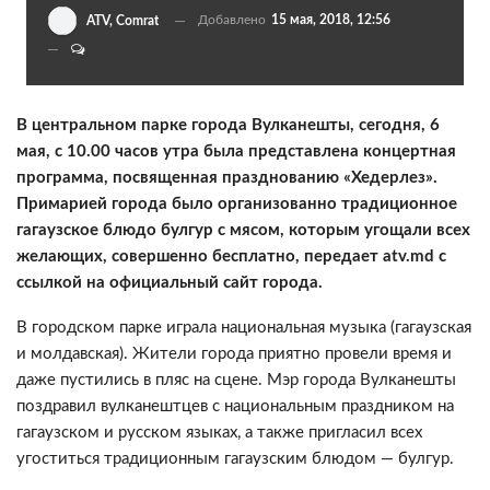
Добавлено
15 мая, 2018, 12:56
ATV, Comrat
В центральном парке города Вулканешты, сегодня, 6
мая, с 10.00 часов утра была представлена концертная
программа, посвященная празднованию «Хедерлез».
Примарией города было организованно традиционное
гагаузское блюдо булгур с мясом, которым угощали всех
желающих, совершенно бесплатно, передает atv.md с
ссылкой на официальный сайт города.
В городском парке играла национальная музыка (гагаузская
и молдавская). Жители города приятно провели время и
даже пустились в пляс на сцене. Мэр города Вулканешты
поздравил вулканештцев с национальным праздником на
гагаузском и русском языках, а также пригласил всех
угоститься традиционным гагаузским блюдом — булгур.