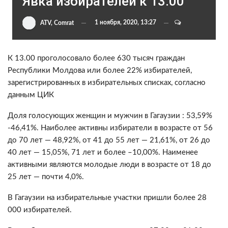
Явка избирателей к 13:00
1 ноября, 2020, 13:27
ATV, Comrat
К 13.00 проголосовало более 630 тысяч граждан
Республики Молдова или более 22% избирателей,
зарегистрированных в избирательных списках, согласно
данным ЦИК
Доля голосующих женщин и мужчин в Гагаузии : 53,59%
-46,41%. Наиболее активны избиратели в возрасте от 56
до 70 лет — 48,92%, от 41 до 55 лет — 21,61%, от 26 до
40 лет — 15,05%, 71 лет и более –10,00%. Наименее
активными являются молодые люди в возрасте от 18 до
25 лет — почти 4,0%.
В Гагаузии на избирательные участки пришли более 28
000 избирателей.