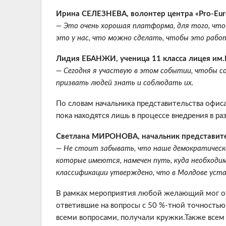
Ирина СЕЛЕЗНЕВА, волонтер центра «Pro-Eur
— Это очень хорошая платформа, для того, что
это у нас, что можно сделать, чтобы это рабо
Лидия ЕБАНЖИ, ученица 11 класса лицея им.
— Сегодня я участвую в этом событии, чтобы 
призвать людей знать и соблюдать их.
По словам начальника представительства офис
пока находятся лишь в процессе внедрения в р
Светлана МИРОНОВА, начальник представите
— Не стоит забывать, что наше демократическо
которые имеются, намечен путь, куда необходи
классификации утверждено, что в Молдове уст
В рамках мероприятия любой желающий мог отв
ответившие на вопросы с 50 %-тной точностью 
всеми вопросами, получали кружки.Также все