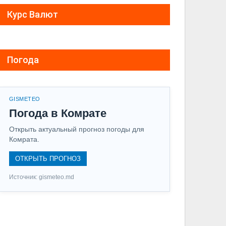
Курс Валют
Погода
GISMETEO
Погода в Комрате
Открыть актуальный прогноз погоды для
Комрата.
ОТКРЫТЬ ПРОГНОЗ
Источник: gismeteo.md