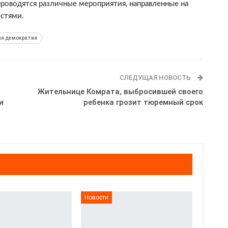
проводятся различные мероприятия, направленные на
стями.
я демократия
СЛЕДУЩАЯ НОВОСТЬ
Жительнице Комрата, выбросившей своего
и
ребенка грозит тюремный срок
Новости