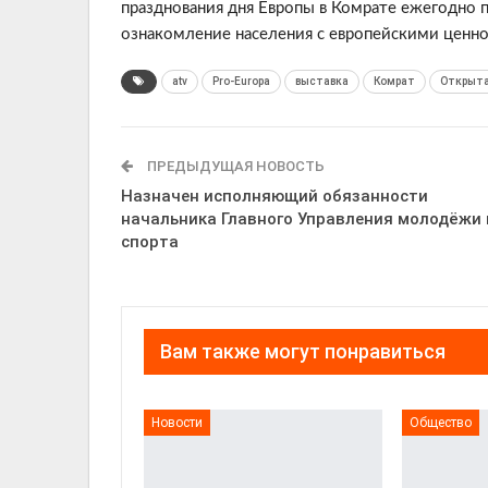
празднования дня Европы в Комрате ежегодно 
ознакомление населения с европейскими ценно
atv
Pro-Europa
выставка
Комрат
Открыта
ПРЕДЫДУЩАЯ НОВОСТЬ
Назначен исполняющий обязанности
начальника Главного Управления молодёжи 
спорта
Вам также могут понравиться
Новости
Общество