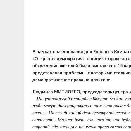
В рамках празднования дня Европы в Комрат
«Открытая демократия», организатором котор
обсуждение жителей было выставлено 15 кари
представляли проблемы, с которыми сталкив
демократические права на практике.
Людмила МИТИОГЛО, председатель центра «P
— На центральной площади г.Комрат можно уви
люди могут дискутировать о том, что такое д
законы. На сегодняшний день демократические 
голосовать. Может быть, для кого-то это буде
страной, где женщина не имела право голосоват