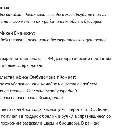
opa»:
бы каждый сделал свои выводы и мог обсудить так ли
тало и сможет ли оно работать вообще в будущем.
Михай Еминеску:
содействовать освящению демократических ценностей,
а народного адвоката, в РМ демократические принципы
азличные сферы жизни.
льства офиса Омбудсмена г.Комрат:
е государство еще молодое и с учетом проблем,
мо двигаться. Согласно международной
ановлена частичная демократия.
етить на 4 вопроса, касающихся Европы и ЕС. Люди,
получали в подарок брелок и ручку, а справившиеся со
м прохожим раздавали шары и брошюры. В рамках