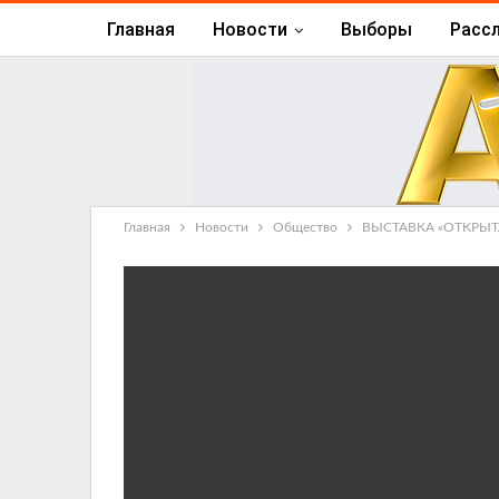
Главная
Новости
Выборы
Расс
Главная
Новости
Общество
ВЫСТАВКА «ОТКРЫТ