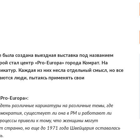
е была создана выездная выставка под названием
ой стал центр «Pro-Europa» города Комрат. На
катур. Каждая из них несла отдельный смысл, но все
аются люди, пытаясь применять свои
ro-Europa»:
деть различные карикатуры на различные темы, где
емократия, существует ли она в РМ и работают ли
процессы привели к тому, что женщины могут
т странно, но еще до 1971 года Швейцария оставалась
ь.