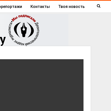
орепортажи
Контакты
Твоя новость