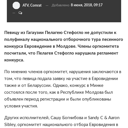
Добавлено
8 июня, 2018, 09:17
ATV, Comrat
Певицу из Гагаузии Пелагею Стефогло не допустили к
полуфиналу национального отборочного тура песенного
конкурса Евровидение в Молдове. Члены оргкомитета
посчитали, что Пелагея Стефогло нарушила регламент
конкурса.
По мнению членов оргкомитет, нарушения заключаются в
том, что певица подала заявку на участие в Евровидении
также и от Беларуссии. Однако, конкурс в Минке
состоялся после того, как в Республике Молдова был
объявлен период регистрации и были опубликованы
условия участия.
Других исполнителей, Сашу Богнибова и Sandy C & Aaron
Sibley, оргкомитет национального отбора Евровидения в