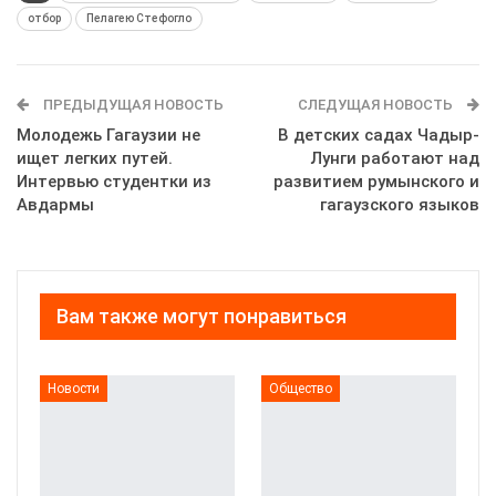
отбор
Пелагею Стефогло
ПРЕДЫДУЩАЯ НОВОСТЬ
СЛЕДУЩАЯ НОВОСТЬ
Молодежь Гагаузии не
В детских садах Чадыр-
ищет легких путей.
Лунги работают над
Интервью студентки из
развитием румынского и
Авдармы
гагаузского языков
Вам также могут понравиться
Новости
Общество