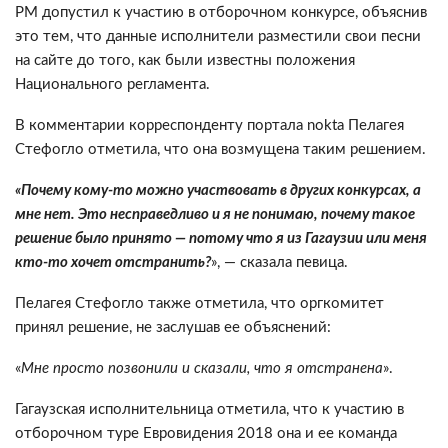
РМ допустил к участию в отборочном конкурсе, объяснив
это тем, что данные исполнители разместили свои песни
на сайте до того, как были известны положения
Национального регламента.
В комментарии корреспонденту портала nokta Пелагея
Стефогло отметила, что она возмущена таким решением.
«Почему кому-то можно участвовать в других конкурсах, а
мне нет. Это несправедливо и я не понимаю, почему такое
решение было принято — потому что я из Гагаузии или меня
кто-то хочет отстранить?
», — сказала певица.
Пелагея Стефогло также отметила, что оргкомитет
принял решение, не заслушав ее объяснений:
«
Мне просто позвонили и сказали, что я отстранена
».
Гагаузская исполнительница отметила, что к участию в
отборочном туре Евровидения 2018 она и ее команда