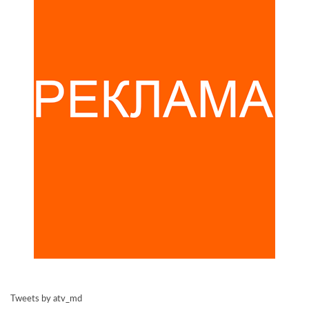
Tweets by atv_md