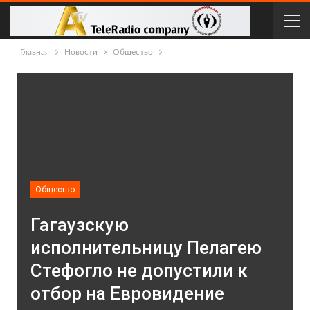
Главная
Новости
Общество
Общество
Гагаузскую
исполнительницу Пелагею
Стефогло не допустили к
отбор на Евровидение