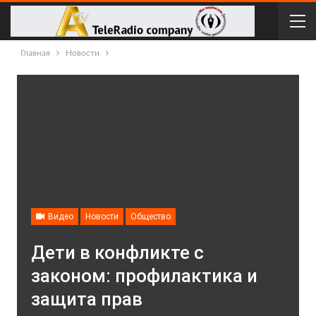
Главная
Новости
Видео
Новости
Общество
Дети в конфликте с
законом: профилактика и
защита прав