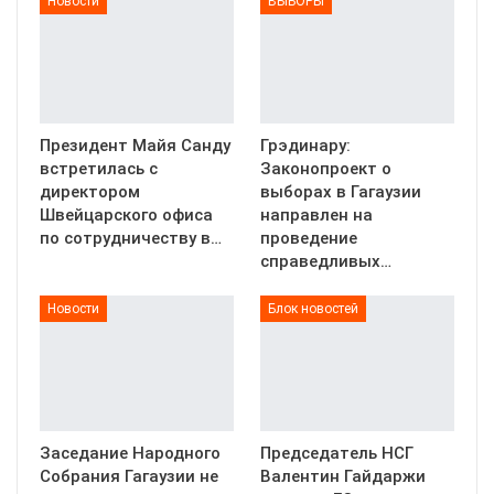
Новости
ВЫБОРЫ
Президент Майя Санду
Грэдинару:
встретилась с
Законопроект о
директором
выборах в Гагаузии
Швейцарского офиса
направлен на
по сотрудничеству в…
проведение
справедливых…
Новости
Блок новостей
Заседание Народного
Председатель НСГ
Собрания Гагаузии не
Валентин Гайдаржи