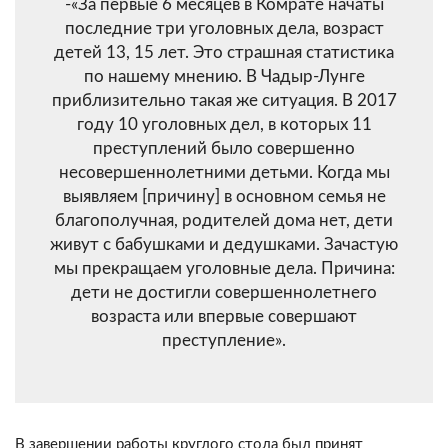
-«За первые 6 месяцев в Комрате начаты
последние три уголовных дела, возраст
детей 13, 15 лет. Это страшная статистика
по нашему мнению. В Чадыр-Лунге
приблизительно такая же ситуация. В 2017
году 10 уголовных дел, в которых 11
преступлений было совершенно
несовершеннолетними детьми. Когда мы
выявляем [причину] в основном семья не
благополучная, родителей дома нет, дети
живут с бабушками и дедушками. Зачастую
мы прекращаем уголовные дела. Причина:
дети не достигли совершеннолетнего
возраста или впервые совершают
преступление».
В завершении работы круглого стола был принят