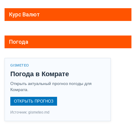
Курс Валют
Погода
GISMETEO
Погода в Комрате
Открыть актуальный прогноз погоды для
Комрата.
ОТКРЫТЬ ПРОГНОЗ
Источник: gismeteo.md