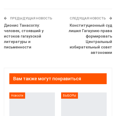
ПРЕДЫДУЩАЯ НОВОСТЬ
СЛЕДУЩАЯ НОВОСТЬ
Дионис Танасоглу:
Конституционный суд
человек, стоявший у
лишил Гагаузию права
истоков гагаузской
формировать
литературы и
Центральный
письменности
избирательный совет
автономии
Вам также могут понравиться
Новости
ВЫБОРЫ