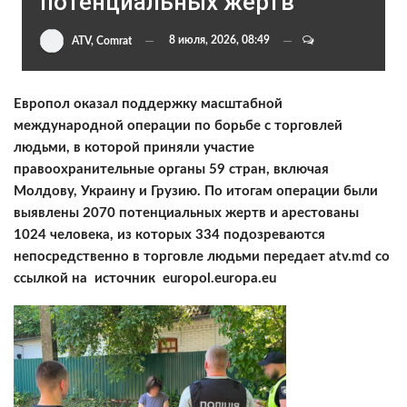
потенциальных жертв
8 июля, 2026, 08:49
ATV, Comrat
Европол оказал поддержку масштабной
международной операции по борьбе с торговлей
людьми, в которой приняли участие
правоохранительные органы 59 стран, включая
Молдову, Украину и Грузию. По итогам операции были
выявлены 2070 потенциальных жертв и арестованы
1024 человека, из которых 334 подозреваются
непосредственно в торговле людьми передает atv.md со
ссылкой на источник europol.europa.eu