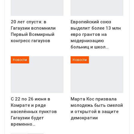
20 лет спустя: в
Европейский союз
Гагаузии вспомнили
выделит более 13 млн
Первый Всемирный
евро грантов на
конгресс гагаузов
модернизацию
больниц и школ…
Новости
Новости
С 22 по 26 июня в
Марта Кос призвала
Комрате и ряде
молодежь быть смелой
населённых пунктов
и открытой в защите
Гагаузии будет
демократии
временно…