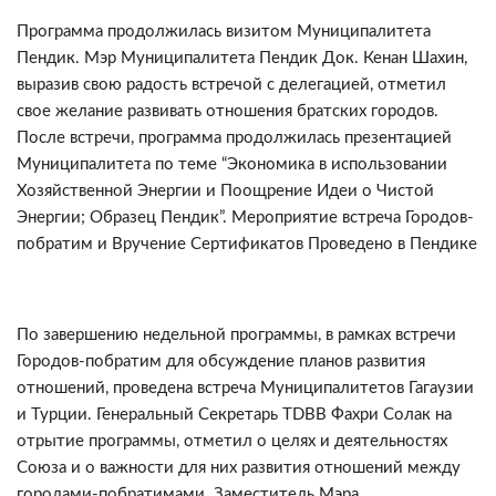
Программа продолжилась визитом Муниципалитета
Пендик. Мэр Муниципалитета Пендик Док. Кенан Шахин,
выразив свою радость встречой с делегацией, отметил
своe желание развивать отношения братских городов.
После встречи, программа продолжилась презентацией
Муниципалитета по теме “Экономика в использовании
Хозяйственной Энергии и Поощрение Идеи о Чистой
Энергии; Образец Пендик”. Мероприятиe встреча Городов-
побратим и Вручение Сертификатов Проведено в Пендике
По завершению недельной программы, в рамках встречи
Городов-побратим для обсуждение планов развития
отношений, проведена встреча Муниципалитетов Гагаузии
и Турции. Генеральный Секретарь TDBB Фахри Сoлак на
отрытие программы, отметил о целях и деятельностях
Союзa и o важности для них развития отношений между
городами-побратимами. Заместитель Мэра