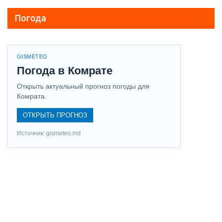
Погода
GISMETEO
Погода в Комрате
Открыть актуальный прогноз погоды для
Комрата.
ОТКРЫТЬ ПРОГНОЗ
Источник: gismeteo.md