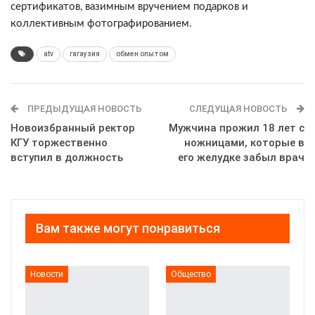
сертификатов, вазимным вручением подарков и
коллективным фотографированием.
atv
гагаузия
обмен опытом
ПРЕДЫДУЩАЯ НОВОСТЬ
СЛЕДУЩАЯ НОВОСТЬ
Новоизбранный ректор
Мужчина прожил 18 лет с
КГУ торжественно
ножницами, которые в
вступил в должность
его желудке забыл врач
Вам также могут понравиться
Новости
Общество