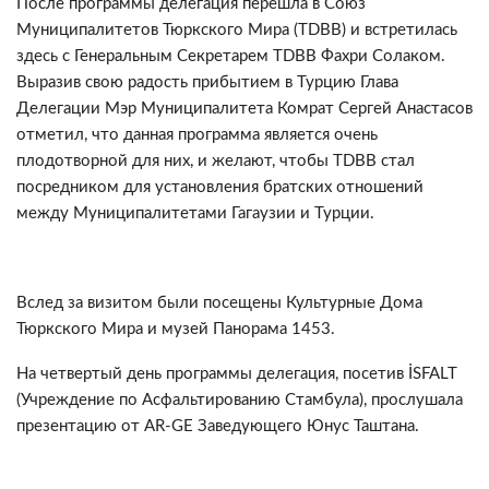
После программы делегация перешла в Союз
Муниципалитетов Тюркского Мира (TDBB) и встретилась
здесь с Генеральным Секретарем TDBB Фахри Сoлаком.
Выразив свою радость прибытием в Турцию Глава
Делегации Мэр Муниципалитета Комрат Сергей Анастасов
отметил, что данная программа является очень
плодотворнoй для них, и желают, чтобы TDBB стал
посредником для установления братских отношений
между Муниципалитетами Гагаузии и Турции.
Вслед за визитом были посещены Культурные Дома
Тюркского Мира и музей Панорама 1453.
На четвертый день программы делегация, посетив İSFALT
(Учреждение по Асфальтированию Стамбула), прослушала
презентацию от AR-GE Заведующего Юнус Таштана.