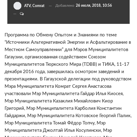
Добавлено
26 июля, 2018, 10:56
ATV, Comrat
Программа по Обмену Опытом и Знаниями по теме
“Источники Альтернативной Энергии и Асфальтирование в
Местном Самоуправлении” для Мэров Муниципалитетов
Гагаузии, организованная содействием Союзом
Муниципалитетов Тюркского Мира (TDBB) и ТИКА, 11-17
декабря 2016 года, завершилась осмотром заведений и
презентациями. В Гагаузской делегации под руководством
Мэрa Муниципалитета Комрат Сергея Анастасовa
участвовали Мэр Муниципалитета Гайдар Илья Киосея,
Мэр Муниципалитета Казаклия Михайлович Киор
Григорий, Мэр Муниципалитета Карболия Константин
Гайдаржи, Мэр Муниципалитета Котовское Георгий Палик,
Мэр Муниципалитета Томай Фёдор Топчу, Мэр
Муниципалитета Джолтай Илья Косулински, Мэр