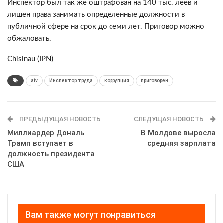
Инспектор был так же оштрафован на 140 тыс. леев и
лишен права занимать определенные должности в
публичной сфере на срок до семи лет. Приговор можно
обжаловать.
Chisinau (IPN)
atv
Инспектор труда
коррупция
приговорен
ПРЕДЫДУЩАЯ НОВОСТЬ
СЛЕДУЩАЯ НОВОСТЬ
Миллиардер Дональ
В Молдове выросла
Трамп вступает в
средняя зарплата
должность президента
США
Вам также могут понравиться