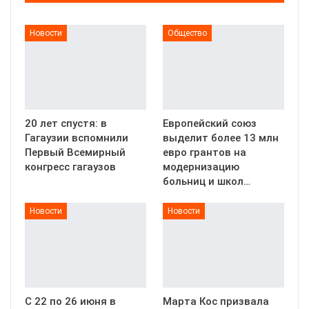
Новости
Общество
20 лет спустя: в
Европейский союз
Гагаузии вспомнили
выделит более 13 млн
Первый Всемирный
евро грантов на
конгресс гагаузов
модернизацию
больниц и школ…
Новости
Новости
С 22 по 26 июня в
Марта Кос призвала