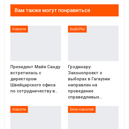
Вам также могут понравиться
Новости
ВЫБОРЫ
Президент Майя Санду
Грэдинару:
встретилась с
Законопроект о
директором
выборах в Гагаузии
Швейцарского офиса
направлен на
по сотрудничеству в…
проведение
справедливых…
Новости
Блок новостей