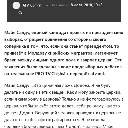
Добавлено
8 июля, 2018, 10:45
ATV, Comrat
Майя Санду, единый кандидат правых на президентских
выборах, отрицает обвинения со стороны своего
соперника в том, что, если она станет президентом, то
привезёт в Молдову сирийских мигрантов, легализует
браки между лицами одного пола и закроет церкви. Эти
заявления были сделаны в ходе предвыборных дебатов
на телеканале PRO TV Chişinău, передаёт atv.md.
Майя Санду:
„Это циничная ложь Додона. Я не буду
делать ни одну из этих вещей. Как я могу закрыть церкви,
если я сама хожу в церковь? Только я не фотографируюсь в
церкви, чтобы за счёт этого делать себе рекламу, как это
делает Додон. Верующий человек приходит в церковь не
для того, чтобы сфотографироваться. Я не видела
человека более лживого, чем Додон”, — заявила Майя