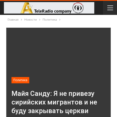
Главная
Новости
Политика
Политика
Майя Санду: Я не привезу
сирийских мигрантов и не
буду закрывать церкви