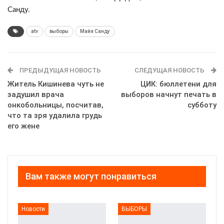
Санду.
atv
выборы
Майя Санду
ПРЕДЫДУЩАЯ НОВОСТЬ
СЛЕДУЩАЯ НОВОСТЬ
Житель Кишинева чуть не
ЦИК: бюллетени для
задушил врача
выборов начнут печать в
онкобольницы, посчитав,
субботу
что та зря удалила грудь
его жене
Вам также могут понравиться
Новости
ВЫБОРЫ