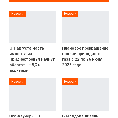
Новости
Новости
С 1 августа часть
Плановое прекращение
импорта из
подачи природного
Приднестровья начнут
газа с 22 по 26 июня
облагать НДС и
2026 года
акцизами
Новости
Новости
Эко-ваучеры: ЕС
В Молдове дизель