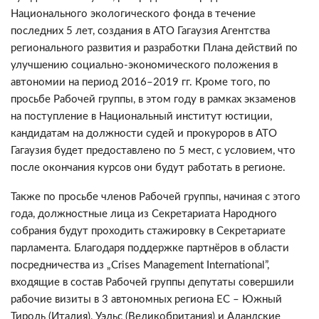
Национального экологического фонда в течение
последних 5 лет, создания в АТО Гагаузия Агентства
регионального развития и разработки Плана действий по
улучшению социально-экономического положения в
автономии на период 2016–2019 гг. Кроме того, по
просьбе Рабочей группы, в этом году в рамках экзаменов
на поступление в Национальный институт юстиции,
кандидатам на должности судей и прокуроров в АТО
Гагаузия будет предоставлено по 5 мест, с условием, что
после окончания курсов они будут работать в регионе.
Также по просьбе членов Рабочей группы, начиная с этого
года, должностные лица из Секретариата Народного
собрания будут проходить стажировку в Секретариате
парламента. Благодаря поддержке партнёров в области
посредничества из „Crises Management International”,
входящие в состав Рабочей группы депутаты совершили
рабочие визиты в 3 автономных региона ЕС – Южный
Тироль (Италия), Уэльс (Великобритания) и Аландские