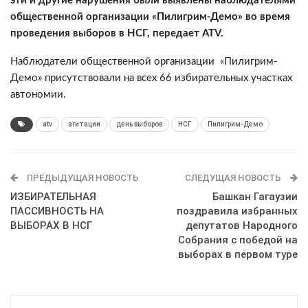
эти и другие нарушения были выявлены наблюдателями
общественной организации «Пилигрим-Демо» во время
проведения выборов в НСГ, передает ATV.
Наблюдатели общественной организации «Пилигрим-
Демо» присутствовали на всех 66 избирательных участках
автономии.
atv
агитации
день выборов
НСГ
Пилигрим-Демо
ПРЕДЫДУЩАЯ НОВОСТЬ
СЛЕДУЩАЯ НОВОСТЬ
ИЗБИРАТЕЛЬНАЯ
Башкан Гагаузии
ПАССИВНОСТЬ НА
поздравила избранных
ВЫБОРАХ В НСГ
депутатов Народного
Собрания с победой на
выборах в первом туре