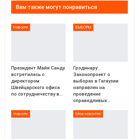
Вам также могут понравиться
Новости
ВЫБОРЫ
Президент Майя Санду
Грэдинару:
встретилась с
Законопроект о
директором
выборах в Гагаузии
Швейцарского офиса
направлен на
по сотрудничеству в…
проведение
справедливых…
Новости
Блок новостей