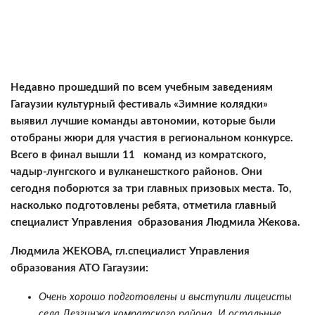
Недавно прошедший по всем учебным заведениям
Гагаузии культурный фестиваль «Зимние колядки»
выявил лучшие команды автономии, которые были
отобраны жюри для участия в региональном конкурсе.
Всего в финал вышли 11 команд из комратского,
чадыр-лунгского и вулканешсткого районов. Они
сегодня поборются за три главных призовых места. То,
насколько подготовлены ребята, отметила главный
специалист Управления образования Людмила Жекова.
Людмила ЖЕКОВА, гл.специалист Управления
образования АТО Гагаузии:
Очень хорошо подготовлены и выступили лицеисты
села Дезгинжа комратского района. И остальные