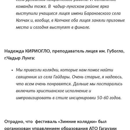
команды тоже. В чадыр-лунгском районе ярко
выступили учащиеся лицея имени Барановского села
Копчак и, вообще, в Копчаке оба лицея заняли призовые
места и сегодня выступят в финале.
Надежда КИРИОГЛО, преподаватель лицея им. Губогло,
г.Чадыр Лунга:
Мы привезли колядки, которые нам помог найти
священник из села Гайдары. Очень старые, я надеюсь,
что всем очень понравятся. Дальше мы постарались
включить христианское исполнение и
импровизировать в стиле инсценировки 50-60 годов.
Отрадно, что фестиваль «Зимние колядки» был
организован управлением образования АТО Гагаузии