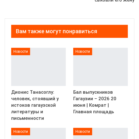
связали его жену
Вам также могут понравиться
Новости
Новости
Дионис Танасоглу:
Бал выпускников
человек, стоявший у
Гагаузии – 2026 20
истоков гагаузской
июня | Комрат |
литературы и
Главная площадь
письменности
Новости
Новости