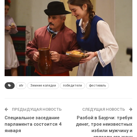
atv
Зимние колядки
победители
фестиваль
ПРЕДЫДУЩАЯ НОВОСТЬ
СЛЕДУЩАЯ НОВОСТЬ
Специальное заседание
Разбой:в Баурчи: требуя
парламента состоится 4
денег, трое неизвестных
января
избили мужчину и