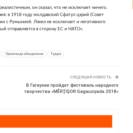
реалистичным, он сказал, что не исключает ничего.
ия: в 1918 году молдавский Сфатул цэрий (Совет
ии с Румынией. Лянкэ не исключает и негативного
орый отправляется в сторону ЕС и НАТО».
Пропаганда объединения
Турция
СЛЕДУЩАЯ НОВОСТЬ
В Гагаузии пройдет фестиваль народного
творчества «MȆRŢİŞOR Gagauziyada 2018»