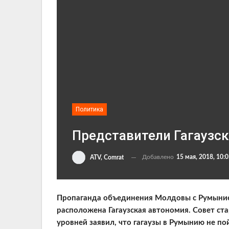
Политика
Представители Гагаузс
Добавлено
15 мая, 2018, 10:
ATV, Comrat
Пропаганда объединения Молдовы с Румынией
расположена Гагаузская автономия. Совет ст
уровней заявил, что гагаузы в Румынию не по