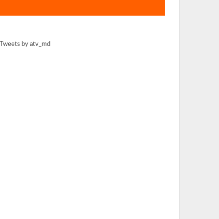
Tweets by atv_md