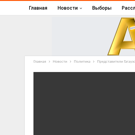
Главная
Новости
Выборы
Расс
Главная
Новости
Политика
Представители Гагауз