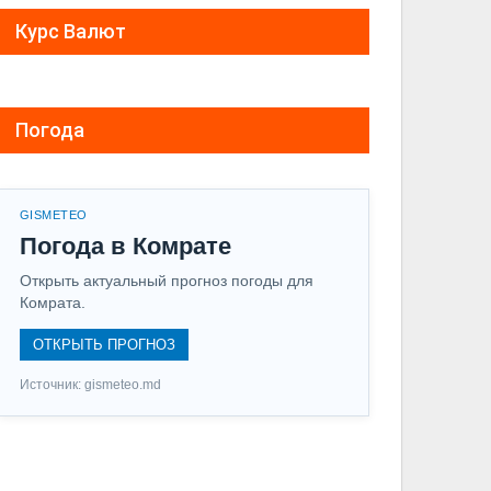
Курс Валют
Погода
GISMETEO
Погода в Комрате
Открыть актуальный прогноз погоды для
Комрата.
ОТКРЫТЬ ПРОГНОЗ
Источник: gismeteo.md