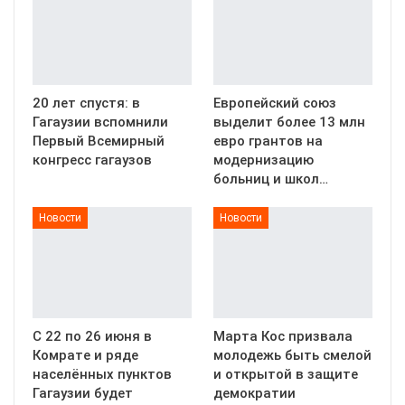
20 лет спустя: в
Европейский союз
Гагаузии вспомнили
выделит более 13 млн
Первый Всемирный
евро грантов на
конгресс гагаузов
модернизацию
больниц и школ…
Новости
Новости
С 22 по 26 июня в
Марта Кос призвала
Комрате и ряде
молодежь быть смелой
населённых пунктов
и открытой в защите
Гагаузии будет
демократии