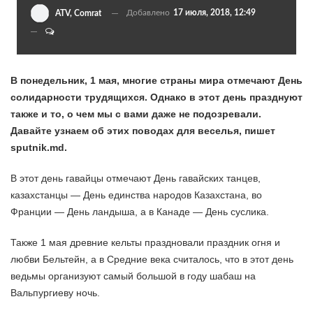
Добавлено
17 июля, 2018, 12:49
ATV, Comrat
В понедельник, 1 мая, многие страны мира отмечают День
солидарности трудящихся. Однако в этот день празднуют
также и то, о чем мы с вами даже не подозревали.
Давайте узнаем об этих поводах для веселья, пишет
sputnik.md.
В этот день гавайцы отмечают День гавайских танцев,
казахстанцы — День единства народов Казахстана, во
Франции — День ландыша, а в Канаде — День суслика.
Также 1 мая древние кельты праздновали праздник огня и
любви Бельтейн, а в Средние века считалось, что в этот день
ведьмы организуют самый большой в году шабаш на
Вальпургиеву ночь.