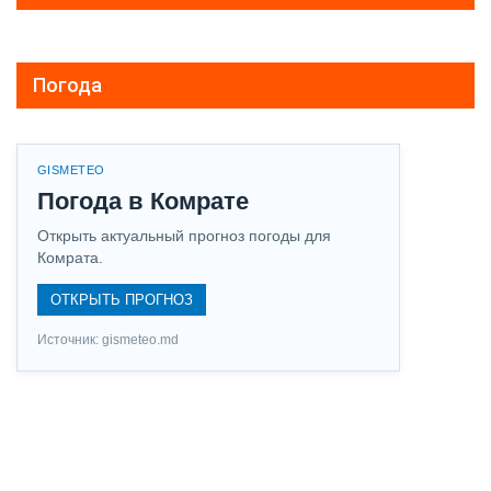
Погода
GISMETEO
Погода в Комрате
Открыть актуальный прогноз погоды для
Комрата.
ОТКРЫТЬ ПРОГНОЗ
Источник: gismeteo.md