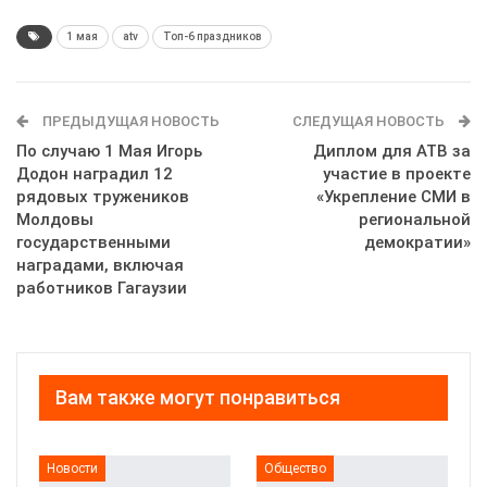
1 мая
atv
Топ-6 праздников
ПРЕДЫДУЩАЯ НОВОСТЬ
СЛЕДУЩАЯ НОВОСТЬ
По случаю 1 Мая Игорь
Диплом для АТВ за
Додон наградил 12
участие в проекте
рядовых тружеников
«Укрепление СМИ в
Молдовы
региональной
государственными
демократии»
наградами, включая
работников Гагаузии
Вам также могут понравиться
Новости
Общество