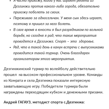
Я часто прихожу, когда у нас играют ребята из
Дезгинжи против какого-либо города, обязательно
прихожу поболеть за своих.
Переживаю за односельчан. У меня сын здесь играет,
поэтому я пришел за него болеть.
В свое время в юности я был разрядником по вольной
борьбе, но сегодня я рад, что такие мероприятия
проводятся в Дезгинже. Спорт – это здоровье.
Рад, что в такой день в канун встречи с выпускниками
проводится такой турнир. Очень благодарен
организаторам этого мероприятия.
Дезгинжинский турнир по волейболу действительно
прошел на высоком профессиональном уровне. Команды
из Комрата и села Дезгинжа показали интересную
захватывающую игру. Победители турнира были
награждены переходящим кубком и денежными призами.
Андрей ГАГАУЗ, методист спорта с.Дезгинжа: