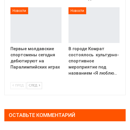
Новости
Новости
Первые молдавские
В городе Комрат
спортсмены сегодня
состоялось культурно-
дебютируют на
спортивное
Паралимпийских играх
мероприятие под
названием «Я люблю…
ПРЕД
СЛЕД
ОСТАВЬТЕ КОММЕНТАРИЙ