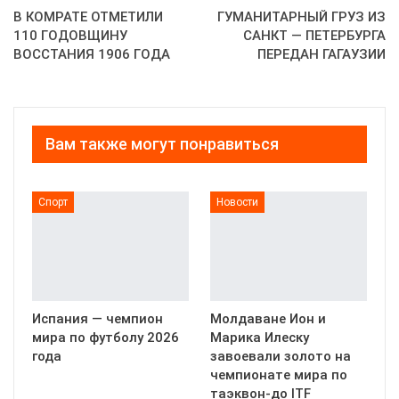
В КОМРАТЕ ОТМЕТИЛИ
ГУМАНИТАРНЫЙ ГРУЗ ИЗ
110 ГОДОВЩИНУ
САНКТ — ПЕТЕРБУРГА
ВОССТАНИЯ 1906 ГОДА
ПЕРЕДАН ГАГАУЗИИ
Вам также могут понравиться
Спорт
Новости
Испания — чемпион
Молдаване Ион и
мира по футболу 2026
Марика Илеску
года
завоевали золото на
чемпионате мира по
таэквон-до ITF