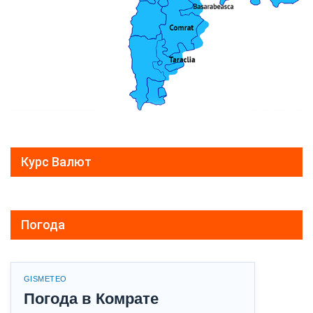
Курс Валют
Погода
GISMETEO
Погода в Комрате