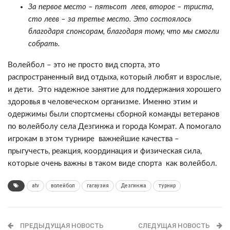
За первое место – пятьсот леев, второе – триста,
сто леев – за третье место. Это состоялось
благодаря спонсорам, благодаря тому, что мы смогли
собрать.
Волейбол – это не просто вид спорта, это
распространенный вид отдыха, который любят и взрослые,
и дети. Это надежное занятие для поддержания хорошего
здоровья в человеческом организме. Именно этим и
одержимы были спортсмены сборной команды ветеранов
по волейболу села Дезгинжа и города Комрат. А помогало
игрокам в этом турнире важнейшие качества –
прыгучесть, реакция, координация и физическая сила,
которые очень важны в таком виде спорта как волейбол.
atv
волейбол
гагаузия
Дезгинжа
турнир
ПРЕДЫДУЩАЯ НОВОСТЬ
СЛЕДУЩАЯ НОВОСТЬ