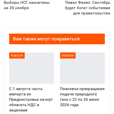
Выборы НСГ назначены
Павел Филип: Сентябрь
на 20 ноября
будет богат событиями
для правительства
Вам также могут понравиться
Новости
Новости
С 1 августа часть
Плановое прекращение
импорта из
подачи природного
Приднестровья начнут
газа с 22 по 26 июня
облагать НДС и
2026 года
акцизами