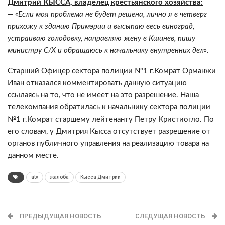
Дмитрий КЫССА, владелец крестьянского хозяйства:
— «Если моя проблема не будет решена, лично я в четверг
прихожу к зданию Примэрии и высыпаю весь виноград,
устраиваю голодовку, направляю жену в Кшинев, пишу
министру С/Х и обращаюсь к начальнику внутренних дел».
Старший Офицер сектора полиции №1 г.Комрат Орманжи
Иван отказался комментировать данную ситуацию
ссылаясь на то, что не имеет на это разрешение. Наша
телекомпания обратилась к начальнику сектора полиции
№1 г.Комрат старшему лейтенанту Петру Кристиогло. По
его словам, у Дмитрия Кысса отсутствует разрешение от
органов публичного управления на реализацию товара на
данном месте.
atv
жалоба
Кысса Дмитрий
ПРЕДЫДУЩАЯ НОВОСТЬ
СЛЕДУЩАЯ НОВОСТЬ