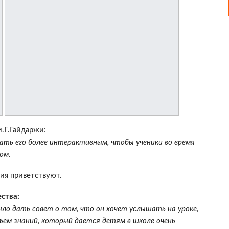
.Г.Гайдаржи:
лать его более интерактивным, чтобы ученики во время
ом.
ия приветствуют.
ства:
о дать совет о том, что он хочет услышать на уроке,
ем знаний, который дается детям в школе очень