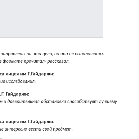
 направлены на эти цели, но они не выполняются
в формате прочитал- рассказал.
 лицея им.Г.Гайдаржи:
ие исследования.
Г. Гайдаржи:
ом и доверительная обстановка способствует лучшему
 лицея им.Г.Гайдаржи:
е интересно вести свой предмет.