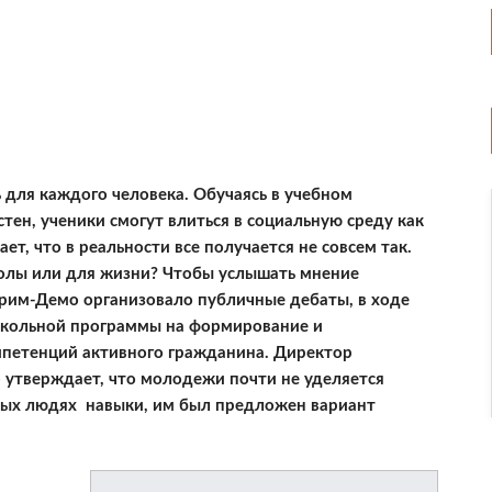
 для каждого человека. Обучаясь в учебном
стен, ученики смогут влиться в социальную среду как
т, что в реальности все получается не совсем так.
школы или для жизни? Чтобы услышать мнение
им-Демо организовало публичные дебаты, в ходе
кольной программы на формирование и
мпетенций активного гражданина. Директор
утверждает, что молодежи почти не уделяется
одых людях навыки, им был предложен вариант