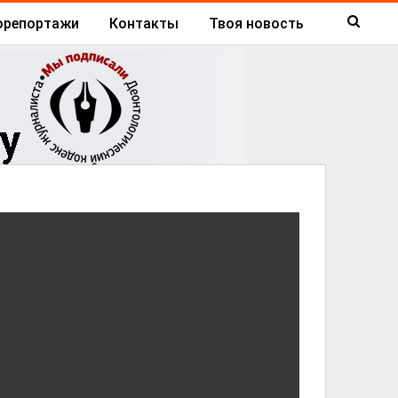
орепортажи
Контакты
Твоя новость