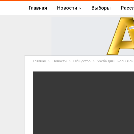
Главная
Новости
Выборы
Расс
Главная
Новости
Общество
Учеба для школы или