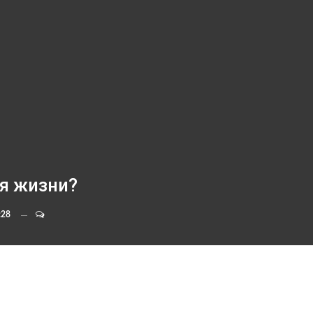
я жизни?
:28