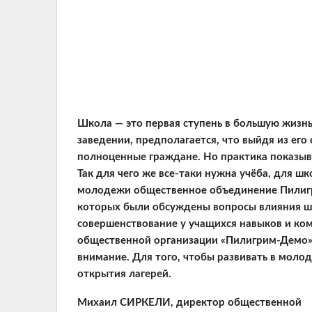
Школа — это первая ступень в большую жизнь
заведении, предполагается, что выйдя из его 
полноценные граждане. Но практика показывае
Так для чего же все-таки нужна учёба, для 
молодежи общественное объединение Пилигр
которых были обсуждены вопросы влияния ш
совершенствование у учащихся навыков и ко
общественной организации «Пилигрим-Демо» 
внимание. Для того, чтобы развивать в мол
открытия лагерей.
Михаил СИРКЕЛИ, директор общественной