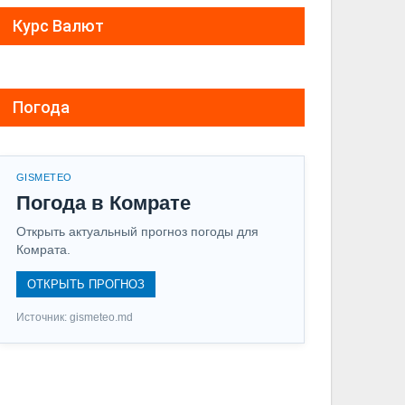
Курс Валют
Погода
GISMETEO
Погода в Комрате
Открыть актуальный прогноз погоды для
Комрата.
ОТКРЫТЬ ПРОГНОЗ
Источник: gismeteo.md