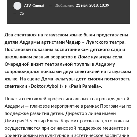
Добавлено
21 мая, 2018, 10:39
ATV, Comrat
Два спектакля на гагаузском языке были представлены
детям Авдармы артистами Чадыр – Лунгского театра.
Постановки показаны воспитанникам детского сада и
школьникам разных возрастов в Доме культуры села.
Очередной визит театральной труппы в Авдарму
сопровождался показами двух спектаклей на гагаузском
языке. На сцене Дома культуры дети смогли посмотреть
спектакли «Doktor Aybolit» и «Paalı Pamella».
Показы спектаклей профессиональных театров для детей
Авдармы — плановое мероприятие в рамках Программы по
поддержке развития детей. Директор лицея имени
Дмитрия Челенгир Елена Карамит рассказала, что показы
осуществляются при финансовой поддержке меценатов и
ориентированы на культурное и эстетическое воспитание