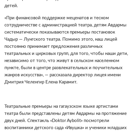
детей.
«При финансовой поддержке меценатов и тесном
сотрудничестве с администрацией театра, детям Авдармы
систематически показываются премьеры постановок
Чадыр — Лунгского театра. Помимо этого, наш лицей
постоянно принимает предложения различных
театральных и цирковых групп, для того, чтобы наши дети,
независимо от того, что живут в сельском населенном
пункте, были в центре развлекательных и поучительных
жанров искусства», — рассказала директор лицея имени
Дмитрия Челенгир Елена Карамит.
Театральные премьеры на гагаузском языке артистами
театра были представлены детям Авдармы на протяжение
двух дней. Спектакль «Doktor Aybolit» посмотрели
воспитанники детского сада «Ивушка» и ученики младших