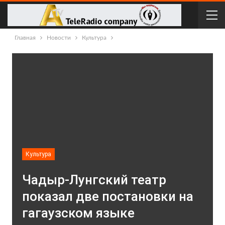
Главная
Новости
Культура
Культура
Чадыр-Лунгский театр
показал две постановки на
гагаузском языке