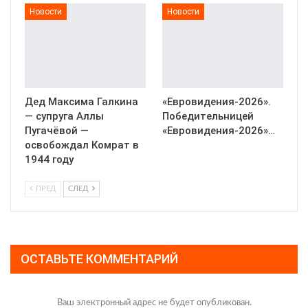
Новости
Новости
Дед Максима Галкина
«Евровидения-2026».
— супруга Аллы
Победительницей
Пугачёвой —
«Евровидения-2026»…
освобождал Комрат в
1944 году
ПРЕД
СЛЕД
ОСТАВЬТЕ КОММЕНТАРИЙ
Ваш электронный адрес не будет опубликован.