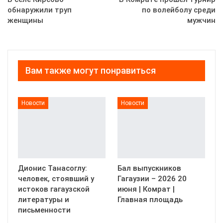
обнаружили труп
по волейболу среди
женщины
мужчин
Вам также могут понравиться
Новости
Новости
Дионис Танасоглу:
Бал выпускников
человек, стоявший у
Гагаузии – 2026 20
истоков гагаузской
июня | Комрат |
литературы и
Главная площадь
письменности