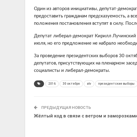
Один из авторов инициативы, депутат-демокра
предоставить гражданам предсказуемость, а вс
положения постановления вступят в силу. Посл
Депутат либерал-демократ Кирилл Лучинский 
июля, но его предложение не набрало необход
За проведение президентских выборов 30 октяб
депутатов, присутствующих на пленарном засе
социалисты и либерал-демократы.
2016
30 октября
atv
президентские выборы
ПРЕДЫДУЩАЯ НОВОСТЬ
Жёлтый код в связи с ветром и заморозкам