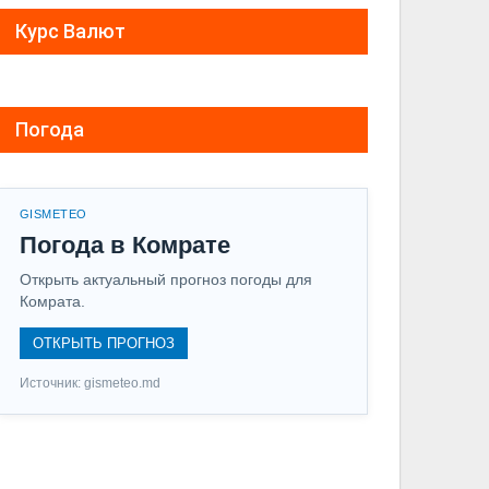
Курс Валют
Погода
GISMETEO
Погода в Комрате
Открыть актуальный прогноз погоды для
Комрата.
ОТКРЫТЬ ПРОГНОЗ
Источник: gismeteo.md