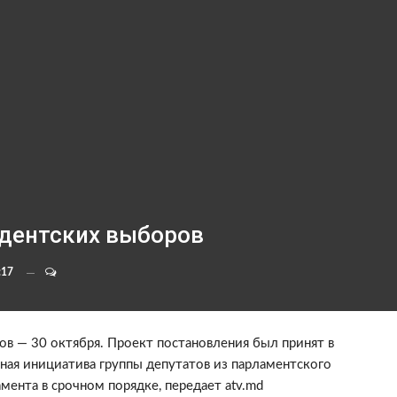
идентских выборов
:17
ов — 30 октября. Проект постановления был принят в
льная инициатива группы депутатов из парламентского
мента в срочном порядке, передает atv.md