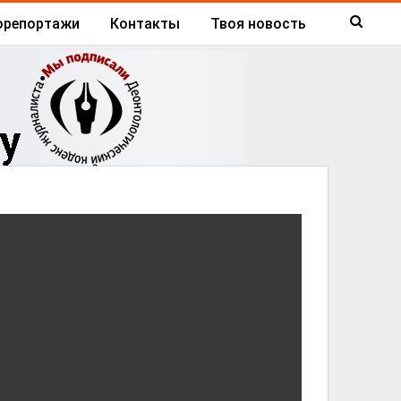
орепортажи
Контакты
Твоя новость