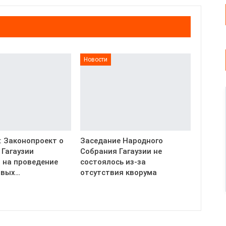
Новости
: Законопроект о
Заседание Народного
 Гагаузии
Собрания Гагаузии не
 на проведение
состоялось из-за
ивых…
отсутствия кворума