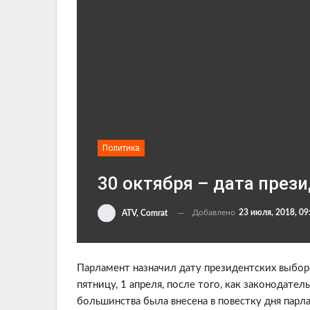
Политика
30 октября – дата през
Добавлено
23 июля, 2018, 09
ATV, Comrat
Парламент назначил дату президентских выбор
пятницу, 1 апреля, после того, как законодате
большинства была внесена в повестку дня парла