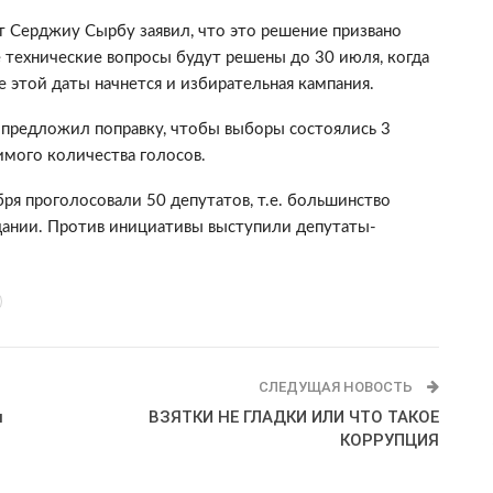
т Серджиу Сырбу заявил, что это решение призвано
е технические вопросы будут решены до 30 июля, когда
е этой даты начнется и избирательная кампания.
предложил поправку, чтобы выборы состоялись 3
имого количества голосов.
ря проголосовали 50 депутатов, т.е. большинство
дании. Против инициативы выступили депутаты-
СЛЕДУЩАЯ НОВОСТЬ
и
ВЗЯТКИ НЕ ГЛАДКИ ИЛИ ЧТО ТАКОЕ
КОРРУПЦИЯ