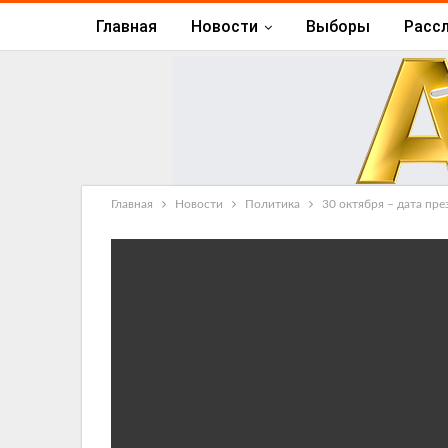
Главная
Новости
Выборы
Расс
Главная
Новости
Политика
30 октября – дата пр