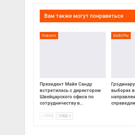
Вам также могут понравиться
Новости
ВЫБОРЫ
Президент Майя Санду
Грэдинару
встретилась с директором
выборах в
Швейцарского офиса по
направлен
сотрудничеству в…
справедл
ПРЕД
СЛЕД