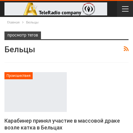
Главная
Бельцы
просмотр тегов
Бельцы
Происшествия
Карабинер принял участие в массовой драке
возле катка в Бельцах