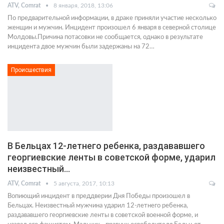
ATV, Comrat
8 января, 2018, 13:06
По предварительной информации, в драке приняли участие несколько
женщин и мужчин. Инцидент произошел 6 января в северной столице
Молдовы.Причина потасовки не сообщается, однако в результате
инцидента двое мужчин были задержаны на 72…
Происшествия
В Бельцах 12-летнего ребенка, раздававшего
георгиевские ленты в советской форме, ударил
неизвестный…
ATV, Comrat
5 августа, 2017, 10:13
Вопиющий инцидент в преддверии Дня Победы произошел в
Бельцах. Неизвестный мужчина ударил 12-летнего ребенка,
раздававшего георгиевские ленты в советской военной форме, и