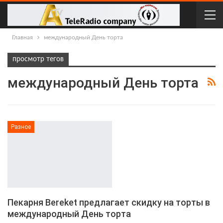
Главная
международный День торта
просмотр тегов
международный День торта
Разное
Пекарня Bereket предлагает скидку на торты в
международный День торта