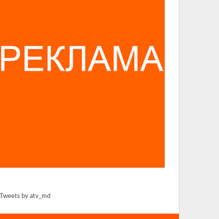
Tweets by atv_md