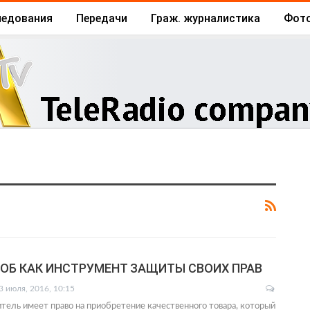
ледования
Передачи
Граж. журналистика
Фот
Архив
Отчеты
Бизнес
ОБ КАК ИНСТРУМЕНТ ЗАЩИТЫ СВОИХ ПРАВ
3 июля, 2016, 10:15
ель имеет право на приобретение качественного товара, который