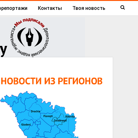
орепортажи
Контакты
Твоя новость