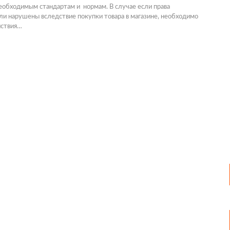
еобходимым стандартам и нормам. В случае если права
и нарушены вследствие покупки товара в магазине, необходимо
йствия…