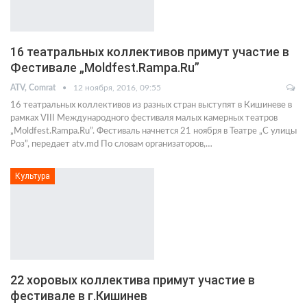
16 театральных коллективов примут участие в
Фестивале „Moldfest.Rampa.Ru”
ATV, Comrat
12 ноября, 2016, 09:55
16 театральных коллективов из разных стран выступят в Кишиневе в
рамках VIII Международного фестиваля малых камерных театров
„Moldfest.Rampa.Ru”. Фестиваль начнется 21 ноября в Театре „С улицы
Роз”, передает atv.md По словам организаторов,…
Культура
22 хоровых коллектива примут участие в
фестивале в г.Кишинев