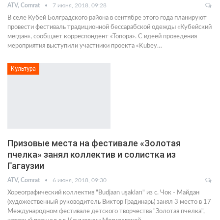
ATV, Comrat
7 июня, 2018, 09:28
В селе Кубей Болградского района в сентябре этого года планируют
провести фестиваль традиционной бессарабской одежды «Кубейский
мегдан», сообщает корреспондент «Топора». С идеей проведения
мероприятия выступили участники проекта «Kubey…
Культура
Призовые места на фестивале «Золотая
пчелка» занял коллектив и солистка из
Гагаузии
ATV, Comrat
6 июня, 2018, 09:30
Хореографический коллектив "Budjaan uşaklarɪ" из с. Чок - Майдан
(художественный руководитель Виктор Градинарь) занял 3 место в 17
Международном фестивале детского творчества "Золотая пчелка",