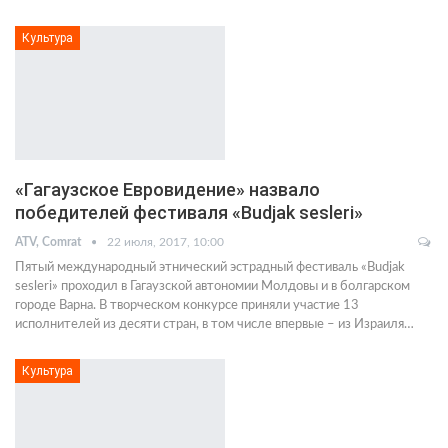
Культура
«Гагаузское Евровидение» назвало
победителей фестиваля «Budjak sesleri»
ATV, Comrat
22 июля, 2017, 10:00
Пятый международный этнический эстрадный фестиваль «Budjak
sesleri» проходил в Гагаузской автономии Молдовы и в болгарском
городе Варна. В творческом конкурсе приняли участие 13
исполнителей из десяти стран, в том числе впервые – из Израиля…
Культура