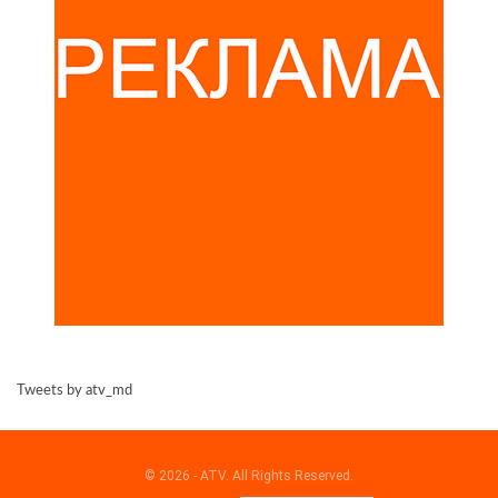
Tweets by atv_md
© 2026 - ATV. All Rights Reserved.