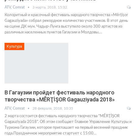
ATV, Comrat
3 марта, 2018, 15:32
Колоритный и красочный фестиваль народного творчества «Mêrțișor
Gagauziyada» собрал рекордное количество участников. В этот день
на сцене ДК мун. Чадыр-Лунга выступило около 300 артистов из
различных населенных пунктов Гагаузии и Молдовы.…
Культура
В Гагаузии пройдет фестиваль народного
творчества «MȆRŢİŞOR Gagauziyada 2018»
ATV, Comrat
28 февраля, 2018, 10:35
2 марта состоится фестиваль народного творчества "MȆRŢİŞOR
Gagauziyada 2018". Об этом сообщает Главное Управление Культуры и
Туризма Гагаузии, которое приглашает на первый весенний праздник
года.Праздничное мероприятие стартует с 15:00…