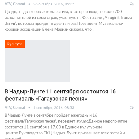
ATV, Comrat
26 октября, 2016, 09:35
Двадцать два хоровых коллектива, в которых входят около 700
исполнителей из семи стран, участвуют в Фестивале „A ruginit frunza
din vii”, который пройдет в девятый раз.Президент Музыкально-
хоровой ассоциации Елена Мариан сказала, что…
Культура
В Чадыр-Лунге 11 сентября состоится 16
фестиваль «Гагаузская песня»
ATV, Comrat
1 сентября, 2016, 08:53
В Чадыр-Лунге в сентябре пройдет ежегодный 16
фестиваль"Гагаузская песня", передает atv.mdДанное мероприятие
состоится 11 сентября в 17.00 в Едином культурном
центре.Руководство ЕКЦ Чадыр-Лунги приглашает всех гостей и